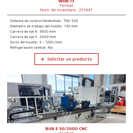
WHN 13
Fermat
Núm. de inventario: 251947
Sistema de control Heidenhain: TNC 530
Diámetro de trabajo del husillo: 130 mm
Carrera de eje X: 3500 mm
Carrera de eje Y: 2000 mm
Giros del husillo: 5 - 1250 /min.
Refrigeración central: No
Solicitar un producto
‹
›
BUB E 50/2000 CNC
Fermat