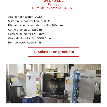
WFC 10 CNC
Fermat
Núm. de inventario: 261379
Año de fabricación:2020
Sistema de control Fanuc: 0i-MF
Diámetro de trabajo del husillo: 100 mm
Carrera de eje X: 1250 mm
Carrera de eje Y: 1250 mm
Giros del husillo: 0 - 3000 /min.
Refrigeración central: Sí
Solicitar un producto
‹
›