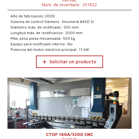
Núm. de inventario: 251922
Año de fabricación:2009
Sistema de control Siemens: Sinumerik 840D Sl
Diámetro máx. de rectificado: 500 mm
Longitud máx. de rectificación: 2000 mm
Máx. peso pieza mecanizada: 500 kg
Equipo para rectificado interno: No
Potencia del motor eléctrico principal: 11 kW
Solicitar un producto
‹
›
CTOF 160A/3200 CNC
Fermat