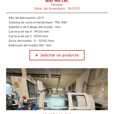
WRF Mill CNC
Fermat
Núm. de inventario: 261370
Año de fabricación:2017
Sistema de control Heidenhain: TNC 640
Diámetro de trabajo del husillo: mm
Carrera de eje X: 14100 mm
Carrera de eje Y: 5000 mm
Giros del husillo: 0 - 5000 /min.
Extensión del husillo (W): mm
Solicitar un producto
‹
›