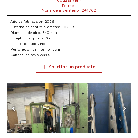
SF 40s CNC
Fermat
Núm. de inventario: 241762
Año de fabricación:2006
Sistema de control Siemens: 802 D si
Diámetro de giro: 340 mm
Longitud de giro: 750 mm
Lecho inclinado: No
Perforación del husillo: 38 mm
Cabezal de revólver: Sí
Solicitar un producto
‹
›