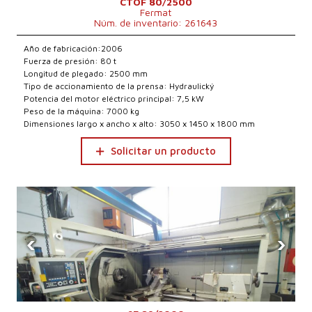
CTOF 80/2500
Fermat
Núm. de inventario: 261643
Año de fabricación:2006
Fuerza de presión: 80 t
Longitud de plegado: 2500 mm
Tipo de accionamiento de la prensa: Hydraulický
Potencia del motor eléctrico principal: 7,5 kW
Peso de la máquina: 7000 kg
Dimensiones largo x ancho x alto: 3050 x 1450 x 1800 mm
Solicitar un producto
‹
›