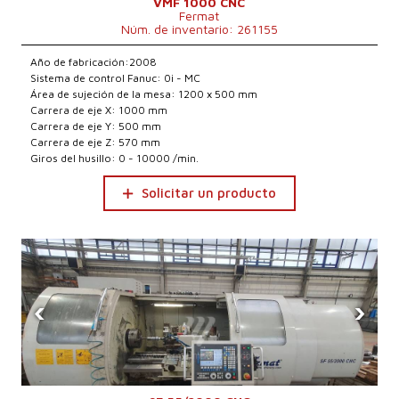
VMF 1000 CNC
Fermat
Núm. de inventario: 261155
Año de fabricación:2008
Sistema de control Fanuc: 0i - MC
Área de sujeción de la mesa: 1200 x 500 mm
Carrera de eje X: 1000 mm
Carrera de eje Y: 500 mm
Carrera de eje Z: 570 mm
Giros del husillo: 0 - 10000 /min.
Solicitar un producto
‹
›