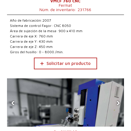
VMCF 760 CNC
Fermat
Núm. de inventario: 231766
Año de fabricación:2007
Sistema de control Fagor: CNC 8050
Área de sujeción de la mesa: 900 x 410 mm
Carrera de eje X: 760 mm
Carrera de eje Y: 430 mm
Carrera de eje Z: 450 mm
Giros del husillo: 0 - 8000 /min.
Solicitar un producto
‹
›