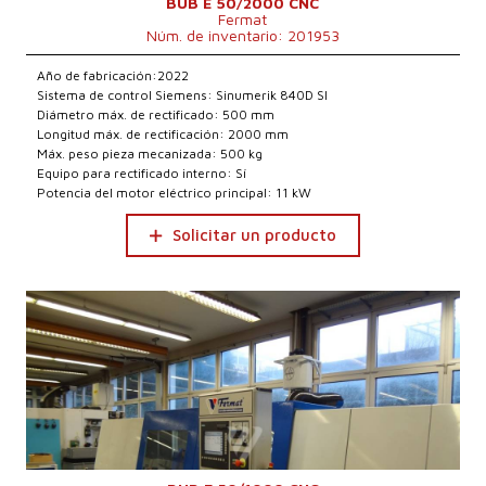
BUB E 50/2000 CNC
Fermat
Núm. de inventario: 201953
Año de fabricación:2022
Sistema de control Siemens: Sinumerik 840D Sl
Diámetro máx. de rectificado: 500 mm
Longitud máx. de rectificación: 2000 mm
Máx. peso pieza mecanizada: 500 kg
Equipo para rectificado interno: Sí
Potencia del motor eléctrico principal: 11 kW
Solicitar un producto