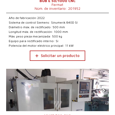
BUB E 50/1000 CNC
Fermat
Núm. de inventario: 201952
Año de fabricación:2022
Sistema de control Siemens: Sinumerik 840D Sl
Diámetro máx. de rectificado: 500 mm
Longitud máx. de rectificación: 1000 mm
Máx. peso pieza mecanizada: 500 kg
Equipo para rectificado interno: Sí
Potencia del motor eléctrico principal: 11 kW
Solicitar un producto
‹
›