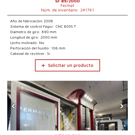
SF 89/2000
Fermat
Núm. de inventario: 241761
Año de fabricación:2008
Sistema de control Fagor: CNC 8055 T
Diámetro de giro: 890 mm
Longitud de giro: 2000 mm
Lecho inclinado: No
Perforación del husillo: 106 mm
Cabezal de revólver: Sí
Solicitar un producto
‹
›