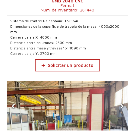
GMB 2040 CNC
Fermat
Núm. de inventario: 261440
Sistema de control Heidenhain: TNC 640
Dimensiones de la superficie de trabajo de la mesa: 4000x2000
mm
Carrera de eje X: 4000 mm
Distancia entre columnas: 2500 mm
Distancia entre mesa y travesaño: 1890 mm
Carrera de eje Y: 2700 mm
Solicitar un producto
‹
›