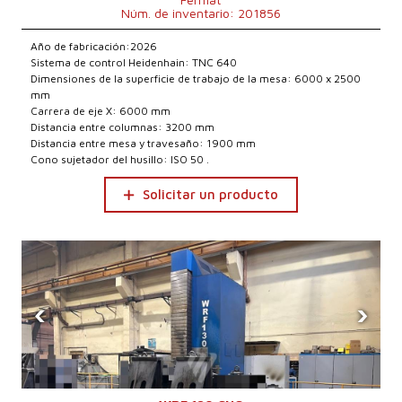
Núm. de inventario: 201856
Año de fabricación:2026
Sistema de control Heidenhain: TNC 640
Dimensiones de la superficie de trabajo de la mesa: 6000 x 2500
mm
Carrera de eje X: 6000 mm
Distancia entre columnas: 3200 mm
Distancia entre mesa y travesaño: 1900 mm
Cono sujetador del husillo: ISO 50 .
Solicitar un producto
‹
›