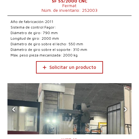
SF 55/2000 CNC
Fermat
Núm. de inventario: 252003
Año de fabricación:2011
Sistema de control Fagor:
Diámetro de giro: 790 mm
Longitud de giro: 2000 mm
Diámetro de giro sobre el lecho: 550 mm
Diámetro de giro sobre el soporte: 310 mm
Máx. peso pieza mecanizada: 2000 kg
Solicitar un producto
‹
›