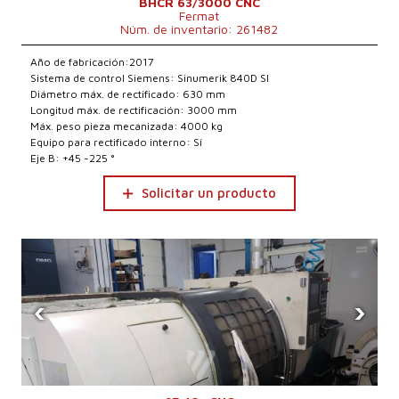
BHCR 63/3000 CNC
Fermat
Núm. de inventario: 261482
Año de fabricación:2017
Sistema de control Siemens: Sinumerik 840D Sl
Diámetro máx. de rectificado: 630 mm
Longitud máx. de rectificación: 3000 mm
Máx. peso pieza mecanizada: 4000 kg
Equipo para rectificado interno: Sí
Eje B: +45 -225 °
Solicitar un producto
‹
›