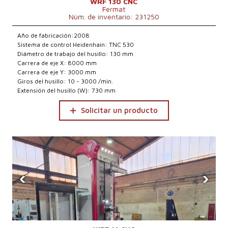
WRF 130 CNC
Fermat
Núm. de inventario: 231250
Año de fabricación:2008
Sistema de control Heidenhain: TNC 530
Diámetro de trabajo del husillo: 130 mm
Carrera de eje X: 8000 mm
Carrera de eje Y: 3000 mm
Giros del husillo: 10 - 3000 /min.
Extensión del husillo (W): 730 mm
Solicitar un producto
‹
›