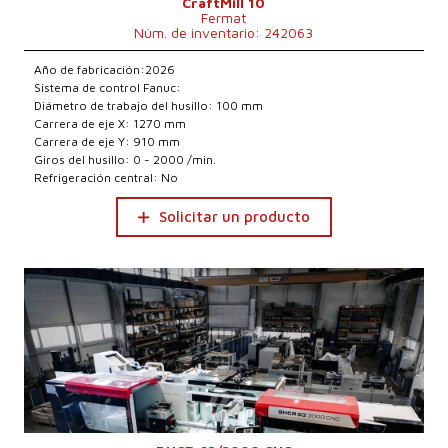
CraftMill 10
Fermat
Núm. de inventario: 242063
Año de fabricación:2026
Sistema de control Fanuc:
Diámetro de trabajo del husillo: 100 mm
Carrera de eje X: 1270 mm
Carrera de eje Y: 910 mm
Giros del husillo: 0 - 2000 /min.
Refrigeración central: No
Solicitar un producto