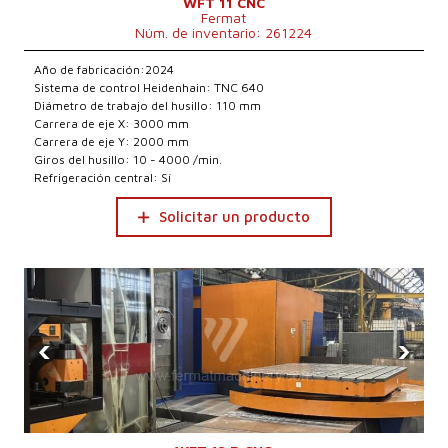
WFT 11 CNC
Fermat
Núm. de inventario: 261224
Año de fabricación:2024
Sistema de control Heidenhain: TNC 640
Diámetro de trabajo del husillo: 110 mm
Carrera de eje X: 3000 mm
Carrera de eje Y: 2000 mm
Giros del husillo: 10 - 4000 /min.
Refrigeración central: Sí
Solicitar un producto
‹
›