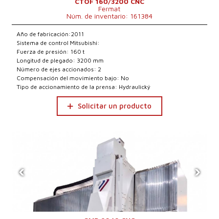
CTOF 160/3200 CNC
Fermat
Núm. de inventario: 161384
Año de fabricación:2011
Sistema de control Mitsubishi:
Fuerza de presión: 160 t
Longitud de plegado: 3200 mm
Número de ejes accionados: 2
Compensación del movimiento bajo: No
Tipo de accionamiento de la prensa: Hydraulický
Solicitar un producto
‹
›