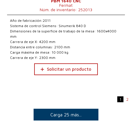
PBM 1640 CNC
Fermat
Núm. de inventario: 252013
Año de fabricación:2011
Sistema de control Siemens: Sinumerik 840 D
Dimensiones de la superficie de trabajo de la mesa: 1600x4000
mm
Carrera de eje X: 4200 mm
Distancia entre columnas: 2100 mm
Carga máxima de mesa: 10 000 kg
Carrera de eje Y: 2300 mm
Solicitar un producto
1
2
Carga 25 más...