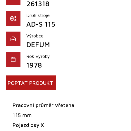
261318
Druh stroje
AD-S 115
Výrobce
DEFUM
Rok výroby
1978
POPTAT PRODUKT
Pracovní průměr vřetena
115 mm
Pojezd osy X