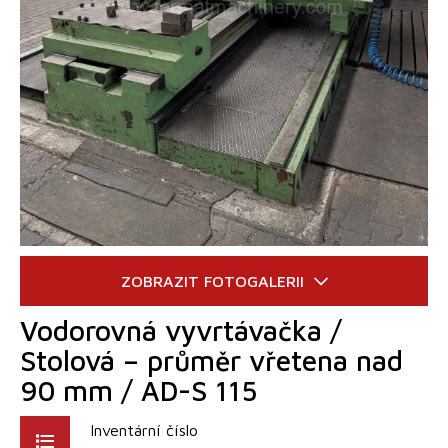
Vodorovná vyvrtávačka /
Stolová – průměr vřetena nad
90 mm / AD-S 115
Inventární číslo