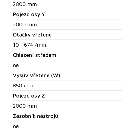
2000 mm
Pojezd osy Y
2000 mm
Otáčky vřetene
10 - 674 /min.
Chlazení středem
ne
Výsuv vřetene (W)
850 mm
Pojezd osy Z
2000 mm
Zásobník nástrojů
ne