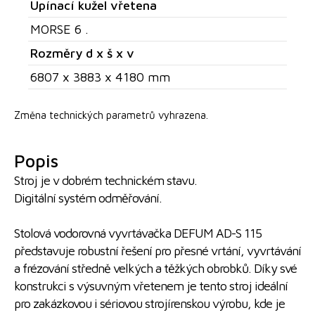
Upínací kužel vřetena
MORSE 6 .
Rozměry d x š x v
6807 x 3883 x 4180 mm
Změna technických parametrů vyhrazena.
Popis
Stroj je v dobrém technickém stavu.
Digitální systém odměřování.
Stolová vodorovná vyvrtávačka DEFUM AD-S 115
představuje robustní řešení pro přesné vrtání, vyvrtávání
a frézování středně velkých a těžkých obrobků. Díky své
konstrukci s výsuvným vřetenem je tento stroj ideální
pro zakázkovou i sériovou strojírenskou výrobu, kde je