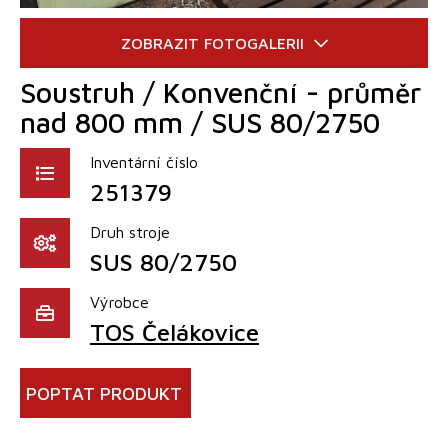
Soustruh / Konvenční - průměr
nad 800 mm / SUS 80/2750
Inventární číslo
251379
Druh stroje
SUS 80/2750
Výrobce
TOS Čelákovice
POPTAT PRODUKT