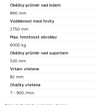
Oběžný průměr nad ložem
840 mm
Vzdálenost mezi hroty
2750 mm
Max. hmotnost obrobku
6000 kg
Oběžný průměr nad suportem
530 mm
Vrtání vřetene
82 mm
Otáčky vřetene
7 - 900 /min.