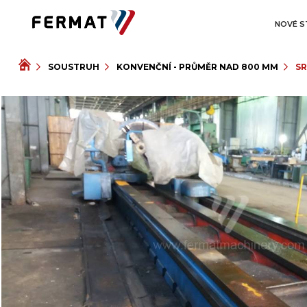
NOVÉ S
SOUSTRUH
KONVENČNÍ - PRŮMĚR NAD 800 MM
SR