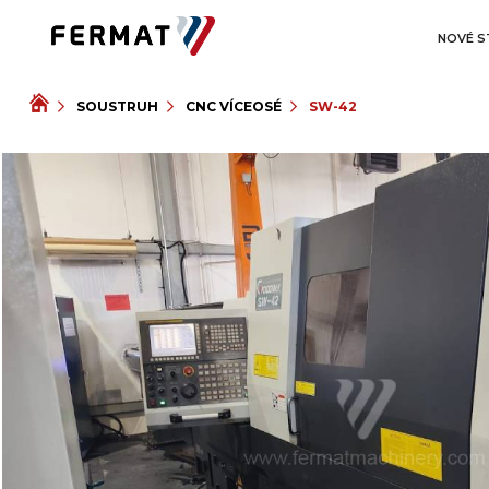
NOVÉ S
SOUSTRUH
CNC VÍCEOSÉ
SW-42