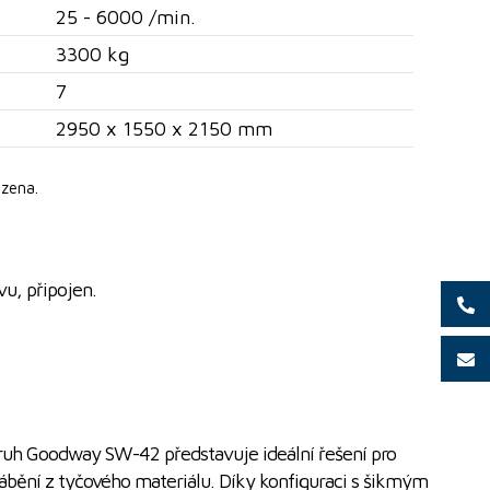
25 - 6000 /min.
3300 kg
7
2950 x 1550 x 2150 mm
zena.
vu, připojen.
ruh Goodway SW-42 představuje ideální řešení pro
ábění z tyčového materiálu. Díky konfiguraci s šikmým