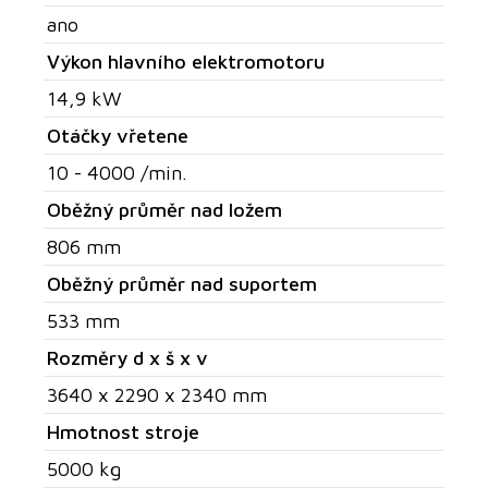
ano
Výkon hlavního elektromotoru
14,9 kW
Otáčky vřetene
10 - 4000 /min.
Oběžný průměr nad ložem
806 mm
Oběžný průměr nad suportem
533 mm
Rozměry d x š x v
3640 x 2290 x 2340 mm
Hmotnost stroje
5000 kg