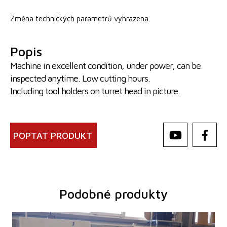
Změna technických parametrů vyhrazena.
Popis
Machine in excellent condition, under power, can be
inspected anytime. Low cutting hours.
Including tool holders on turret head in picture.
POPTAT PRODUKT
Podobné produkty
Rok výroby:
2005