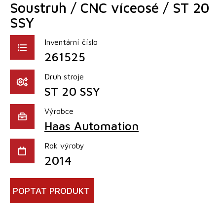
Soustruh / CNC víceosé / ST 20
SSY
Inventární číslo
261525
Druh stroje
ST 20 SSY
Výrobce
Haas Automation
Rok výroby
2014
POPTAT PRODUKT