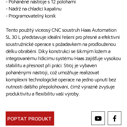
- Poháněné nástroje s 12 polohami
- Nádrž na chladicí kapalinu
- Programovatelný koník
Tento použitý víceosý CNC soustruh Haas Automation
SL 30 L představuje ideální řešení pro přesné a efektivní
soustružnické operace s požadavkem na prodlouženou
délku obrábění. Díky konstrukci se šikmým ložem a
integrovanému řídicímu systému Haas zajišťuje vysokou
stabilitu a přesnost při práci. Stroj je vybaven
poháněnými nástroji, což umožňuje realizovat
komplexní technologické operace na jedno upnutí bez
nutnosti dalšího přepolohování, čímž výrazně zvyšuje
produktivitu a flexibilitu vaší výroby.
POPTAT PRODUKT