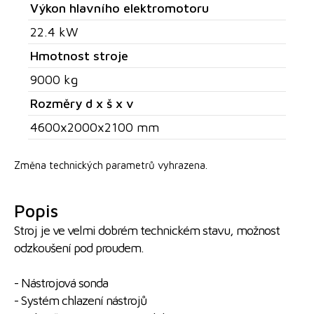
Výkon hlavního elektromotoru
22.4 kW
Hmotnost stroje
9000 kg
Rozměry d x š x v
4600x2000x2100 mm
Změna technických parametrů vyhrazena.
Popis
Stroj je ve velmi dobrém technickém stavu, možnost
odzkoušení pod proudem.
- Nástrojová sonda
- Systém chlazení nástrojů