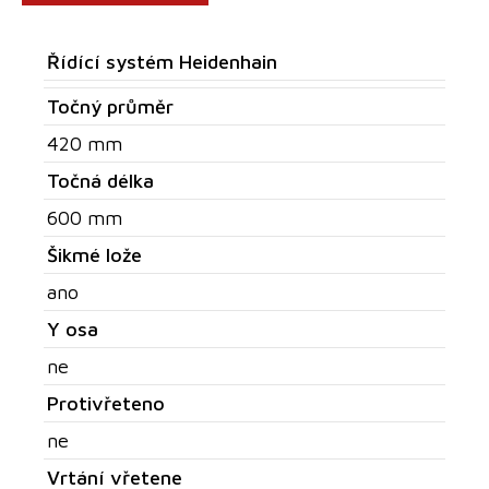
Řídící systém Heidenhain
Točný průměr
420 mm
Točná délka
600 mm
Šikmé lože
ano
Y osa
ne
Protivřeteno
ne
Vrtání vřetene