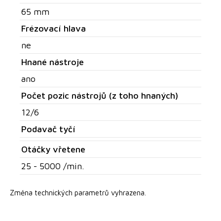
65 mm
Frézovací hlava
ne
Hnané nástroje
ano
Počet pozic nástrojů (z toho hnaných)
12/6
Podavač tyčí
Otáčky vřetene
25 - 5000 /min.
Změna technických parametrů vyhrazena.