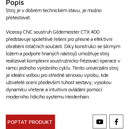
Popis
Stroj je v dobrém technickém stavu, je možno
přetestovat.
Víceosý CNC soustruh Gildemeister CTX 400
představuje spolehlivé řešení pro přesné a efektivní
obrábění rotačních součástí. Díky konstrukci se šikmým
ložem a podpoře hnaných nástrojů umožňuje stroj
realizovat komplexní soustružnicko-frézovací operace v
rámci jednoho výrobního cyklu. Tento univerzální stroj
je ideální volbou pro středně sériovou výrobu, kde
uživatelé ocení především tuhost sestavy, vysokou
dynamiku vřetene a intuitivní ovládání pomocí
moderního řídicího systému Heidenhain.
POPTAT PRODUKT