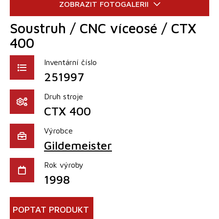
Soustruh / CNC víceosé / CTX
400
Inventární číslo
251997
Druh stroje
CTX 400
Výrobce
Gildemeister
Rok výroby
1998
POPTAT PRODUKT