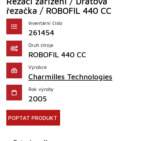
Řezací zařízení / Drátová
řezačka / ROBOFIL 440 CC
Inventární číslo
261454
Druh stroje
ROBOFIL 440 CC
Výrobce
Charmilles Technologies
Rok výroby
2005
POPTAT PRODUKT