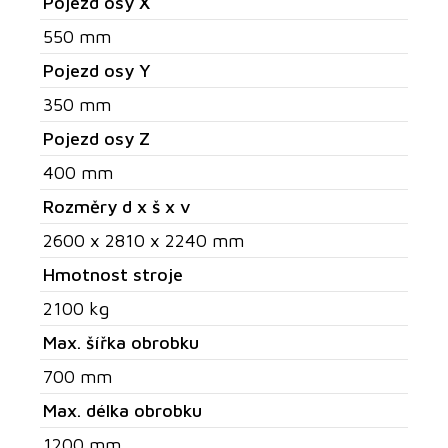
Pojezd osy X
550 mm
Pojezd osy Y
350 mm
Pojezd osy Z
400 mm
Rozměry d x š x v
2600 x 2810 x 2240 mm
Hmotnost stroje
2100 kg
Max. šířka obrobku
700 mm
Max. délka obrobku
1200 mm