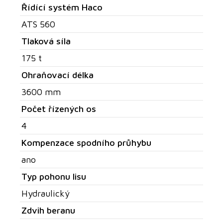
Řídící systém Haco
ATS 560
Tlaková síla
175 t
Ohraňovací délka
3600 mm
Počet řízených os
4
Kompenzace spodního průhybu
ano
Typ pohonu lisu
Hydraulický
Zdvih beranu