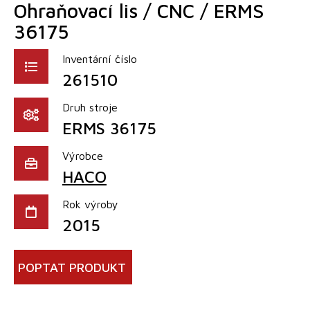
Ohraňovací lis / CNC / ERMS
36175
Inventární číslo
261510
Druh stroje
ERMS 36175
Výrobce
HACO
Rok výroby
2015
POPTAT PRODUKT