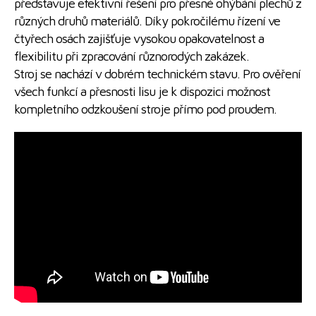
představuje efektivní řešení pro přesné ohýbání plechů z
různých druhů materiálů. Díky pokročilému řízení ve
čtyřech osách zajišťuje vysokou opakovatelnost a
flexibilitu při zpracování různorodých zakázek.
Stroj se nachází v dobrém technickém stavu. Pro ověření
všech funkcí a přesnosti lisu je k dispozici možnost
kompletního odzkoušení stroje přímo pod proudem.