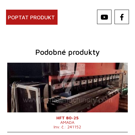
POPTAT PRODUKT
Podobné produkty
Rok výroby:
2001
Řídící systém
ano
Tlaková síla
80 t
Ohraňovací délka
2620 mm
Počet řízených os
4
Kompenzace spodního průhybu
Zdvih beranu
200 mm
Hmotnost stroje
5750 kg
HFT 80-25
AMADA
Inv. č.: 241152