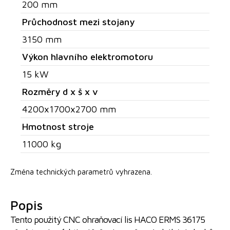
200 mm
Průchodnost mezi stojany
3150 mm
Výkon hlavního elektromotoru
15 kW
Rozměry d x š x v
4200x1700x2700 mm
Hmotnost stroje
11000 kg
Změna technických parametrů vyhrazena.
Popis
Tento použitý CNC ohraňovací lis HACO ERMS 36175