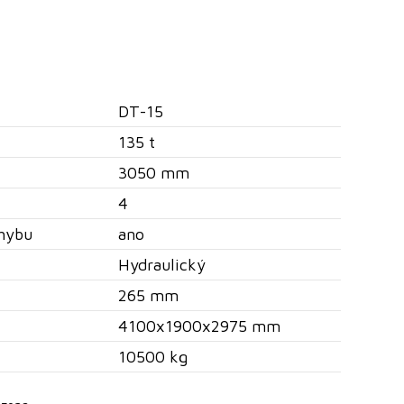
DT-15
135 t
3050 mm
4
hybu
ano
Hydraulický
265 mm
4100x1900x2975 mm
10500 kg