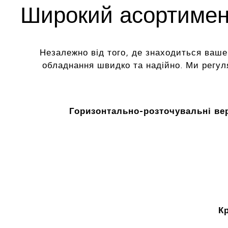
Широкий асортимент
Незалежно від того, де знаходиться ваше
обладнання швидко та надійно. Ми регу
Горизонтально-розточувальні ве
К