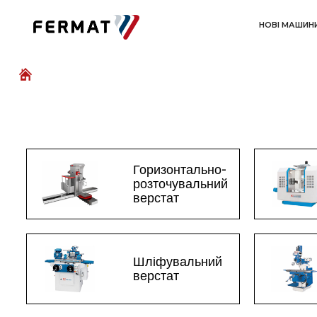
НОВІ МАШИН
Горизонтально-
розточувальний
верстат
Шліфувальний
верстат