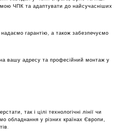
емою ЧПК та адаптувати до найсучасніших
 надаємо гарантію, а також забезпечуємо
на вашу адресу та професійний монтаж у
тати, так і цілі технологічні лінії чи
мо обладнання у різних країнах Європи,
тів.