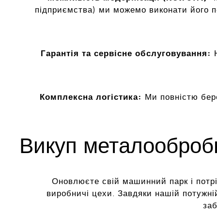
підприємства) ми можемо виконати його 
Гарантія та сервісне обслуговування:
Н
Комплексна логістика:
Ми повністю бер
Викуп металообробн
Оновлюєте свій машинний парк і потріб
виробничі цехи. Завдяки нашій потужні
заб