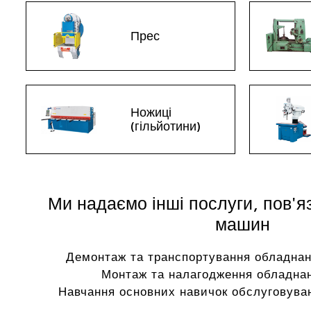
Прес
Ножиці
(гільйотини)
Ми надаємо інші послуги, пов'я
машин
Демонтаж та транспортування обладнан
Монтаж та налагодження обладнан
Навчання основних навичок обслуговуван