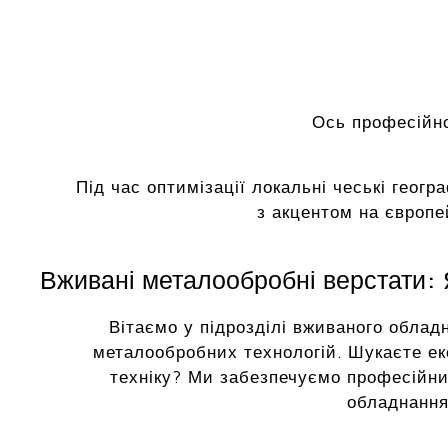
Ось професійно
Під час оптимізації локальні чеські геогр
з акцентом на європе
Вживані металообробні верстати: Я
Вітаємо у підрозділі вживаного облад
металообробних технологій. Шукаєте ек
техніку? Ми забезпечуємо професійни
обладнання 