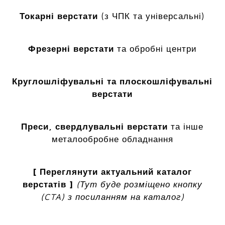
Токарні верстати
(з ЧПК та універсальні)
Фрезерні верстати
та обробні центри
Круглошліфувальні та плоскошліфувальні
верстати
Преси, свердлувальні верстати
та інше
металообробне обладнання
[ Переглянути актуальний каталог
верстатів ]
(Тут буде розміщено кнопку
(CTA) з посиланням на каталог)