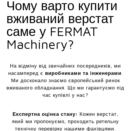
Чому варто купити
вживаний верстат
саме у FERMAT
Machinery?
На відміну від звичайних посередників, ми
насамперед є
виробниками та інженерами
.
Ми досконало знаємо європейський ринок
вживаного обладнання. Що ми гарантуємо під
час купівлі у нас?
Експертна оцінка стану:
Кожен верстат,
який ми пропонуємо, проходить ретельну
технічну перевірку нашими фахівцями.