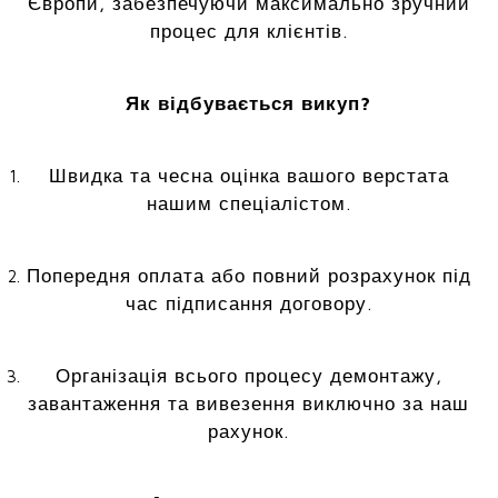
Європи, забезпечуючи максимально зручний
процес для клієнтів.
Як відбувається викуп?
Швидка та чесна оцінка вашого верстата
нашим спеціалістом.
Попередня оплата або повний розрахунок під
час підписання договору.
Організація всього процесу демонтажу,
завантаження та вивезення виключно за наш
рахунок.