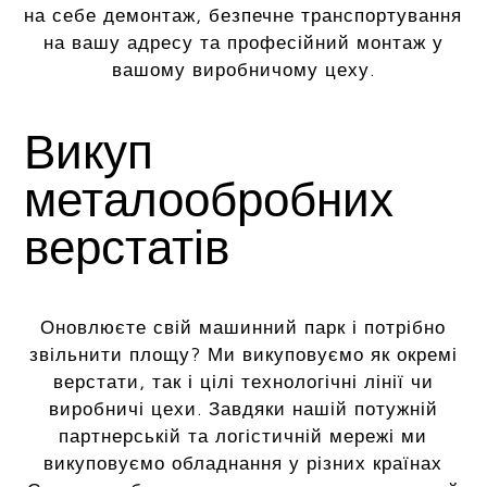
на себе демонтаж, безпечне транспортування
на вашу адресу та професійний монтаж у
вашому виробничому цеху.
Викуп
металообробних
верстатів
Оновлюєте свій машинний парк і потрібно
звільнити площу? Ми викуповуємо як окремі
верстати, так і цілі технологічні лінії чи
виробничі цехи. Завдяки нашій потужній
партнерській та логістичній мережі ми
викуповуємо обладнання у різних країнах