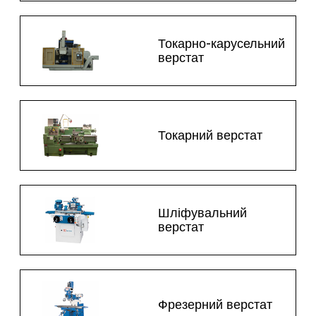
Токарно-карусельний
верстат
Токарний верстат
Шліфувальний
верстат
Фрезерний верстат