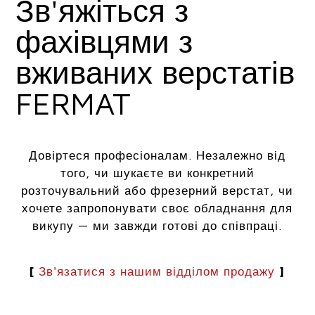
Зв'яжіться з
фахівцями з
вживаних верстатів
FERMAT
Довіртеся професіоналам. Незалежно від
того, чи шукаєте ви конкретний
розточувальний або фрезерний верстат, чи
хочете запропонувати своє обладнання для
викупу — ми завжди готові до співпраці.
[
Зв'язатися з нашим відділом продажу
]