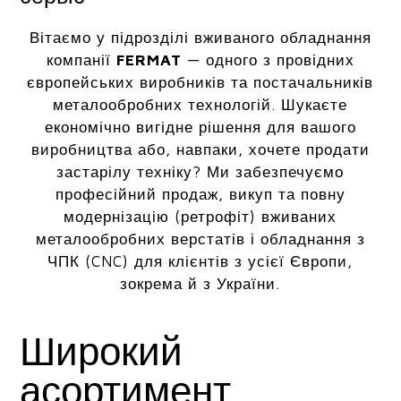
Вітаємо у підрозділі вживаного обладнання
компанії
FERMAT
— одного з провідних
європейських виробників та постачальників
металообробних технологій. Шукаєте
економічно вигідне рішення для вашого
виробництва або, навпаки, хочете продати
застарілу техніку? Ми забезпечуємо
професійний продаж, викуп та повну
модернізацію (ретрофіт) вживаних
металообробних верстатів і обладнання з
ЧПК (CNC) для клієнтів з усієї Європи,
зокрема й з України.
Широкий
асортимент