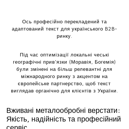
Ось професійно перекладений та
адаптований текст для українського B2B-
ринку.
Під час оптимізації локальні чеські
географічні прив’язки (Моравія, Богемія)
були змінені на більш релевантні для
міжнародного ринку з акцентом на
європейське партнерство, щоб текст
виглядав органічно для клієнтів з України.
Вживані металообробні верстати:
Якість, надійність та професійний
сервіс