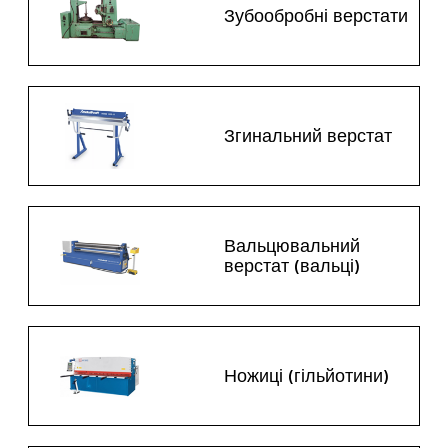
Зубообробні верстати
Згинальний верстат
Вальцювальний
верстат (вальці)
Ножиці (гільйотини)