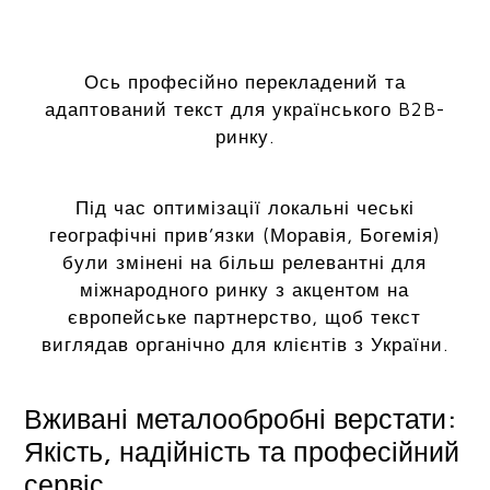
Ось професійно перекладений та
адаптований текст для українського B2B-
ринку.
Під час оптимізації локальні чеські
географічні прив’язки (Моравія, Богемія)
були змінені на більш релевантні для
міжнародного ринку з акцентом на
європейське партнерство, щоб текст
виглядав органічно для клієнтів з України.
Вживані металообробні верстати:
Якість, надійність та професійний
сервіс