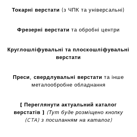
Токарні верстати
(з ЧПК та універсальні)
Фрезерні верстати
та обробні центри
Круглошліфувальні та плоскошліфувальні
верстати
Преси, свердлувальні верстати
та інше
металообробне обладнання
[ Переглянути актуальний каталог
верстатів ]
(Тут буде розміщено кнопку
(CTA) з посиланням на каталог)