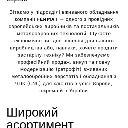
Вітаємо у підрозділі вживаного обладнання
компанії
FERMAT
— одного з провідних
європейських виробників та постачальників
металообробних технологій. Шукаєте
економічно вигідне рішення для вашого
виробництва або, навпаки, хочете продати
застарілу техніку? Ми забезпечуємо
професійний продаж, викуп та повну
модернізацію (ретрофіт) вживаних
металообробних верстатів і обладнання з
ЧПК (CNC) для клієнтів з усієї Європи,
зокрема й з України.
Широкий
асортимент