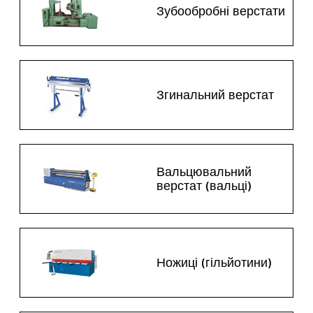
Зубообробні верстати
Згинальний верстат
Вальцювальний
верстат (вальці)
Ножиці (гільйотини)