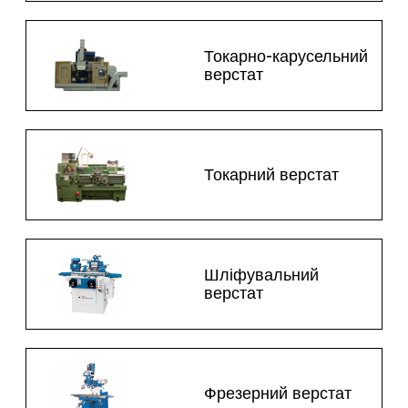
Токарно-карусельний
верстат
Токарний верстат
Шліфувальний
верстат
Фрезерний верстат