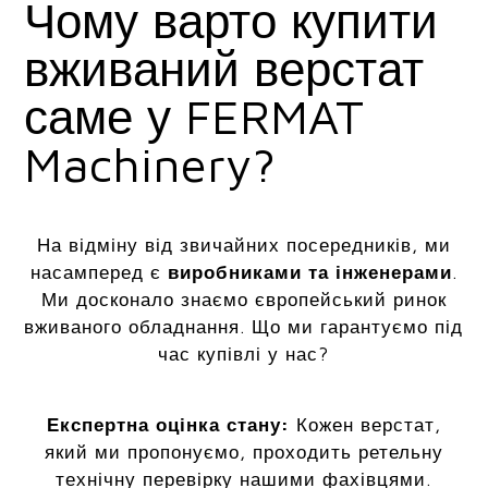
Чому варто купити
вживаний верстат
саме у FERMAT
Machinery?
На відміну від звичайних посередників, ми
насамперед є
виробниками та інженерами
.
Ми досконало знаємо європейський ринок
вживаного обладнання. Що ми гарантуємо під
час купівлі у нас?
Експертна оцінка стану:
Кожен верстат,
який ми пропонуємо, проходить ретельну
технічну перевірку нашими фахівцями.