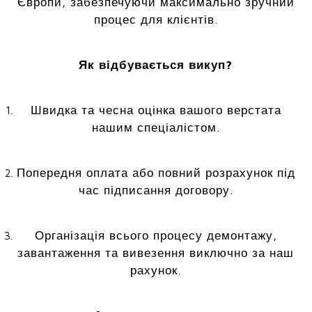
Європи, забезпечуючи максимально зручний
процес для клієнтів.
Як відбувається викуп?
Швидка та чесна оцінка вашого верстата
нашим спеціалістом.
Попередня оплата або повний розрахунок під
час підписання договору.
Організація всього процесу демонтажу,
завантаження та вивезення виключно за наш
рахунок.