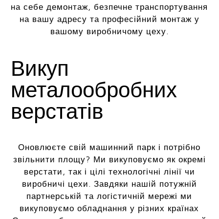
на себе демонтаж, безпечне транспортування
на вашу адресу та професійний монтаж у
вашому виробничому цеху.
Викуп
металообробних
верстатів
Оновлюєте свій машинний парк і потрібно
звільнити площу? Ми викуповуємо як окремі
верстати, так і цілі технологічні лінії чи
виробничі цехи. Завдяки нашій потужній
партнерській та логістичній мережі ми
викуповуємо обладнання у різних країнах