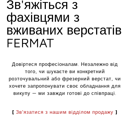
Зв'яжіться з
фахівцями з
вживаних верстатів
FERMAT
Довіртеся професіоналам. Незалежно від
того, чи шукаєте ви конкретний
розточувальний або фрезерний верстат, чи
хочете запропонувати своє обладнання для
викупу — ми завжди готові до співпраці.
[
Зв'язатися з нашим відділом продажу
]