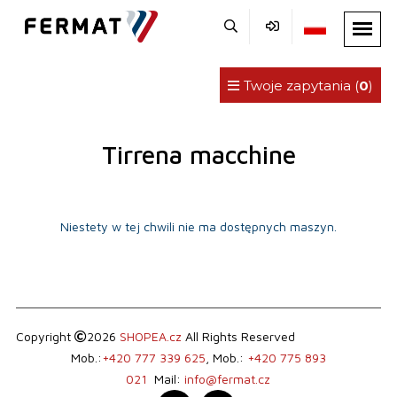
Twoje zapytania (
0
)
Tirrena macchine
Niestety w tej chwili nie ma dostępnych maszyn.
Copyright
2026
SHOPEA.cz
All Rights Reserved
Mob.:
+420 777 339 625
, Mob.:
+420 775 893
021
Mail:
info@fermat.cz