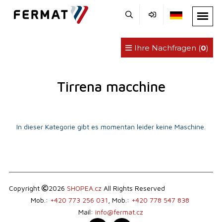
Ihre Nachfragen (
0
)
Tirrena macchine
In dieser Kategorie gibt es momentan leider keine Maschine.
Copyright
2026
SHOPEA.cz
All Rights Reserved
Mob.:
+420 773 256 031
, Mob.:
+420 778 547 838
Mail:
info@fermat.cz