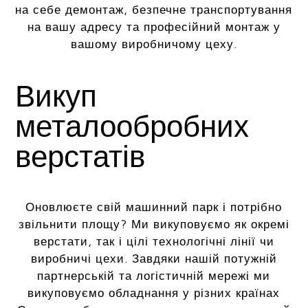
на себе демонтаж, безпечне транспортування
на вашу адресу та професійний монтаж у
вашому виробничому цеху.
Викуп
металообробних
верстатів
Оновлюєте свій машинний парк і потрібно
звільнити площу? Ми викуповуємо як окремі
верстати, так і цілі технологічні лінії чи
виробничі цехи. Завдяки нашій потужній
партнерській та логістичній мережі ми
викуповуємо обладнання у різних країнах