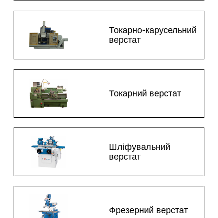
Токарно-карусельний
верстат
Токарний верстат
Шліфувальний
верстат
Фрезерний верстат