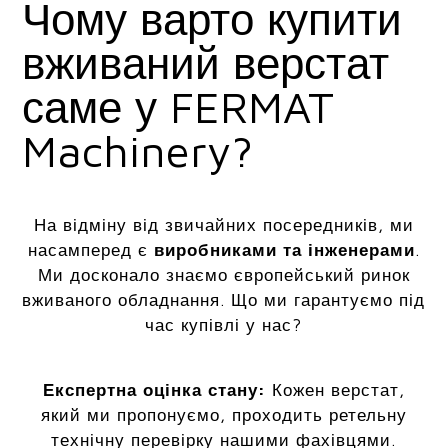
Чому варто купити
вживаний верстат
саме у FERMAT
Machinery?
На відміну від звичайних посередників, ми
насамперед є
виробниками та інженерами
.
Ми досконало знаємо європейський ринок
вживаного обладнання. Що ми гарантуємо під
час купівлі у нас?
Експертна оцінка стану:
Кожен верстат,
який ми пропонуємо, проходить ретельну
технічну перевірку нашими фахівцями.