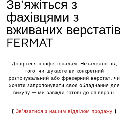
Зв'яжіться з
фахівцями з
вживаних верстатів
FERMAT
Довіртеся професіоналам. Незалежно від
того, чи шукаєте ви конкретний
розточувальний або фрезерний верстат, чи
хочете запропонувати своє обладнання для
викупу — ми завжди готові до співпраці.
[
Зв'язатися з нашим відділом продажу
]