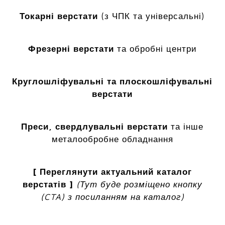
Токарні верстати
(з ЧПК та універсальні)
Фрезерні верстати
та обробні центри
Круглошліфувальні та плоскошліфувальні
верстати
Преси, свердлувальні верстати
та інше
металообробне обладнання
[ Переглянути актуальний каталог
верстатів ]
(Тут буде розміщено кнопку
(CTA) з посиланням на каталог)