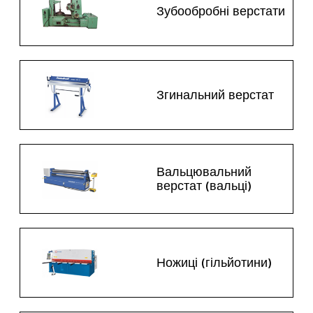
Зубообробні верстати
Згинальний верстат
Вальцювальний
верстат (вальці)
Ножиці (гільйотини)