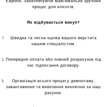
Європи, забезпечуючи максимально зручний
процес для клієнтів.
Як відбувається викуп?
Швидка та чесна оцінка вашого верстата
нашим спеціалістом.
Попередня оплата або повний розрахунок під
час підписання договору.
Організація всього процесу демонтажу,
завантаження та вивезення виключно за наш
рахунок.