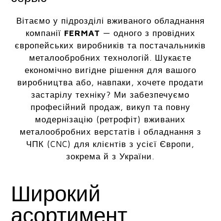
Вітаємо у підрозділі вживаного обладнання
компанії
FERMAT
— одного з провідних
європейських виробників та постачальників
металообробних технологій. Шукаєте
економічно вигідне рішення для вашого
виробництва або, навпаки, хочете продати
застарілу техніку? Ми забезпечуємо
професійний продаж, викуп та повну
модернізацію (ретрофіт) вживаних
металообробних верстатів і обладнання з
ЧПК (CNC) для клієнтів з усієї Європи,
зокрема й з України.
Широкий
асортимент