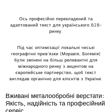
Ось професійно перекладений та
адаптований текст для українського B2B-
ринку.
Під час оптимізації локальні чеські
географічні прив’язки (Моравія, Богемія)
були змінені на більш релевантні для
міжнародного ринку з акцентом на
європейське партнерство, щоб текст
виглядав органічно для клієнтів з України.
Вживані металообробні верстати:
Якість, надійність та професійний
сервіс