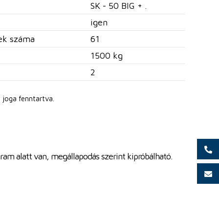
SK - 50 BIG + .
igen
nek száma
61
1500 kg
2
 joga fenntartva.
ram alatt van, megállapodás szerint kipróbálható.