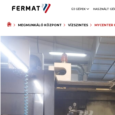
ÚJ GÉPEK
HASZNÁLT GÉ
MEGMUNKÁLÓ KÖZPONT
VÍZSZINTES
MYCENTER 