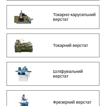
Токарно-карусельний
верстат
Токарний верстат
Шліфувальний
верстат
Фрезерний верстат