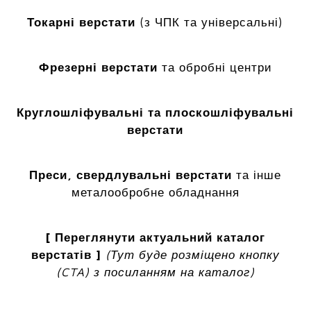
Токарні верстати
(з ЧПК та універсальні)
Фрезерні верстати
та обробні центри
Круглошліфувальні та плоскошліфувальні
верстати
Преси, свердлувальні верстати
та інше
металообробне обладнання
[ Переглянути актуальний каталог
верстатів ]
(Тут буде розміщено кнопку
(CTA) з посиланням на каталог)