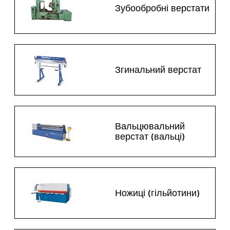
Зубообробні верстати
Згинальний верстат
Вальцювальний
верстат (вальці)
Ножиці (гільйотини)