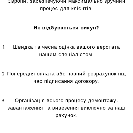
Європи, забезпечуючи максимально зручний
процес для клієнтів.
Як відбувається викуп?
Швидка та чесна оцінка вашого верстата
нашим спеціалістом.
Попередня оплата або повний розрахунок під
час підписання договору.
Організація всього процесу демонтажу,
завантаження та вивезення виключно за наш
рахунок.