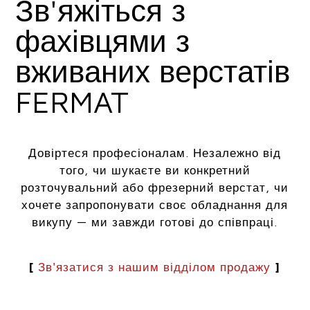
Зв'яжіться з
фахівцями з
вживаних верстатів
FERMAT
Довіртеся професіоналам. Незалежно від
того, чи шукаєте ви конкретний
розточувальний або фрезерний верстат, чи
хочете запропонувати своє обладнання для
викупу — ми завжди готові до співпраці.
[
Зв'язатися з нашим відділом продажу
]