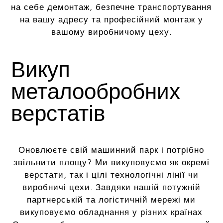
на себе демонтаж, безпечне транспортування
на вашу адресу та професійний монтаж у
вашому виробничому цеху.
Викуп
металообробних
верстатів
Оновлюєте свій машинний парк і потрібно
звільнити площу? Ми викуповуємо як окремі
верстати, так і цілі технологічні лінії чи
виробничі цехи. Завдяки нашій потужній
партнерській та логістичній мережі ми
викуповуємо обладнання у різних країнах