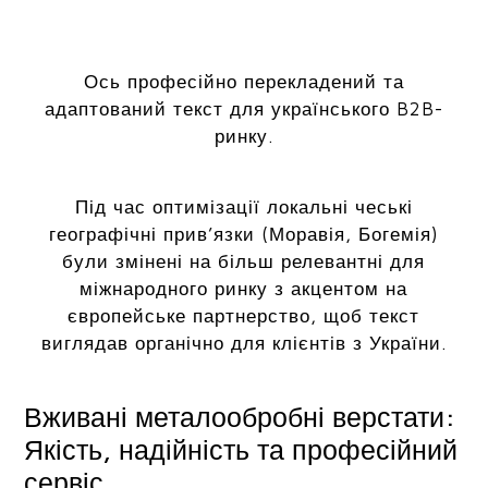
Ось професійно перекладений та
адаптований текст для українського B2B-
ринку.
Під час оптимізації локальні чеські
географічні прив’язки (Моравія, Богемія)
були змінені на більш релевантні для
міжнародного ринку з акцентом на
європейське партнерство, щоб текст
виглядав органічно для клієнтів з України.
Вживані металообробні верстати:
Якість, надійність та професійний
сервіс