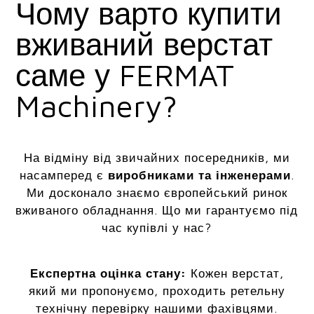
Чому варто купити
вживаний верстат
саме у FERMAT
Machinery?
На відміну від звичайних посередників, ми
насамперед є
виробниками та інженерами
.
Ми досконало знаємо європейський ринок
вживаного обладнання. Що ми гарантуємо під
час купівлі у нас?
Експертна оцінка стану:
Кожен верстат,
який ми пропонуємо, проходить ретельну
технічну перевірку нашими фахівцями.