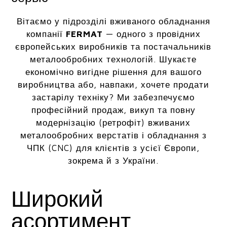
Вітаємо у підрозділі вживаного обладнання
компанії
FERMAT
— одного з провідних
європейських виробників та постачальників
металообробних технологій. Шукаєте
економічно вигідне рішення для вашого
виробництва або, навпаки, хочете продати
застарілу техніку? Ми забезпечуємо
професійний продаж, викуп та повну
модернізацію (ретрофіт) вживаних
металообробних верстатів і обладнання з
ЧПК (CNC) для клієнтів з усієї Європи,
зокрема й з України.
Широкий
асортимент