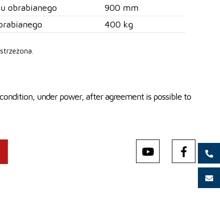
u obrabianego
900 mm
brabianego
400 kg
strzeżona.
condition, under power, after agreement is possible to