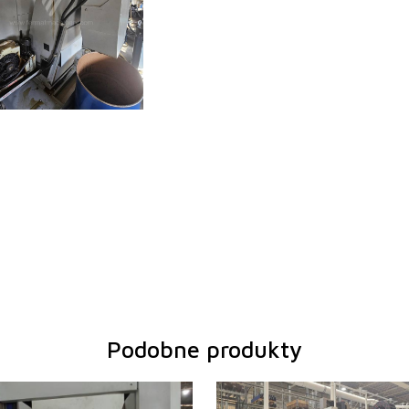
Podobne produkty
:
2003
Rok produkcji: