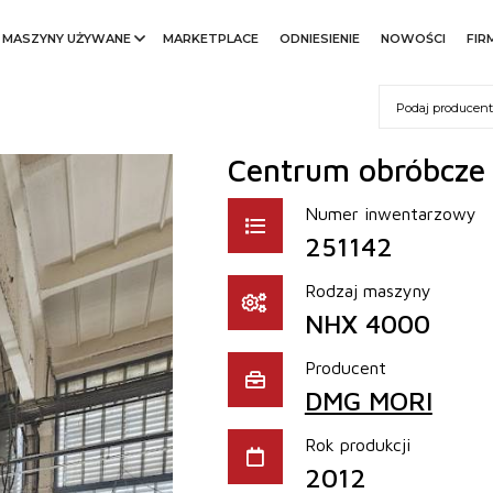
MASZYNY UŻYWANE
MARKETPLACE
ODNIESIENIE
NOWOŚCI
FIR
Centrum obróbcze
Numer inwentarzowy
251142
Rodzaj maszyny
NHX 4000
Producent
DMG MORI
Rok produkcji
2012