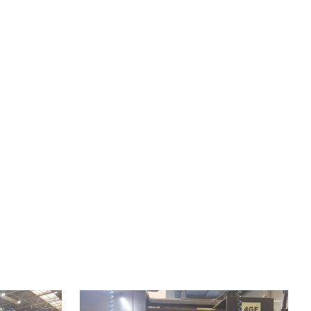
2010
Rok produkcji:
2017