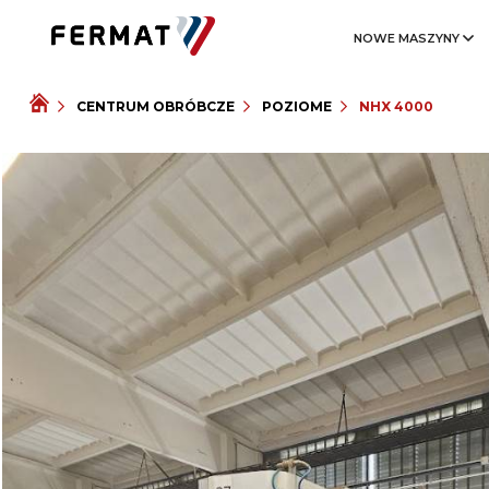
NOWE MASZYNY
CENTRUM OBRÓBCZE
POZIOME
NHX 4000