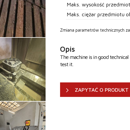
Maks. wysokość przedmiot
Maks. ciężar przedmiotu o
Zmiana parametrów technicznych za
Opis
The machine is in good technical 
test it.
ZAPYTAĆ O PRODUKT