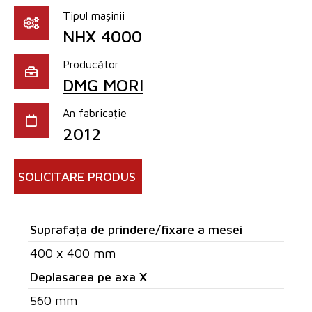
Tipul mașinii
NHX 4000
Producător
DMG MORI
An fabricație
2012
SOLICITARE PRODUS
Suprafața de prindere/fixare a mesei
400 x 400 mm
Deplasarea pe axa X
560 mm