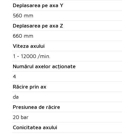
Deplasarea pe axa Y
560 mm
Deplasarea pe axa Z
660 mm
Viteza axului
1 - 12000 /min.
Numărul axelor acționate
4
Răcire prin ax
da
Presiunea de răcire
20 bar
Conicitatea axului