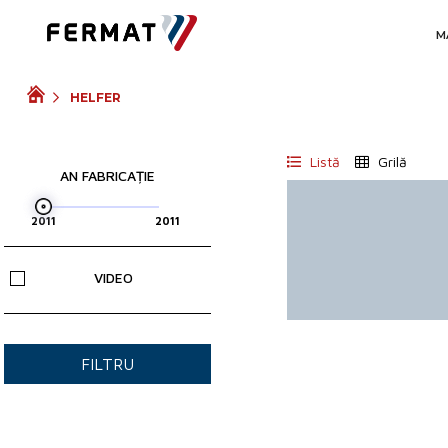
M
HELFER
Listă
Grilă
AN FABRICAȚIE
VIDEO
FILTRU