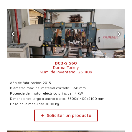
‹
›
DCB-S 560
Durma Turkey
Núm. de inventario: 261409
Año de fabricación:2015
Diámetro máx. del material cortado: 560 mm
Potencia del motor eléctrico principal: 4 kW
Dimensiones largo x ancho x alto: 3500x1400x2100 mm
Peso de la máquina: 3000 kg
Solicitar un producto