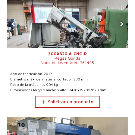
‹
›
300X320 A-CNC-R
Pegas Gonda
Núm. de inventario: 261445
Año de fabricación:2017
Diámetro máx. del material cortado: 300 mm
Peso de la máquina: 904 kg
Dimensiones largo x ancho x alto: 2410x1920x2020 mm
Solicitar un producto