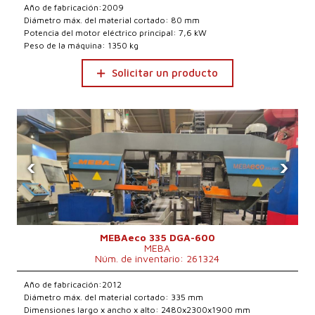
Año de fabricación:2009
Diámetro máx. del material cortado: 80 mm
Potencia del motor eléctrico principal: 7,6 kW
Peso de la máquina: 1350 kg
Solicitar un producto
‹
›
MEBAeco 335 DGA-600
MEBA
Núm. de inventario: 261324
Año de fabricación:2012
Diámetro máx. del material cortado: 335 mm
Dimensiones largo x ancho x alto: 2480x2300x1900 mm