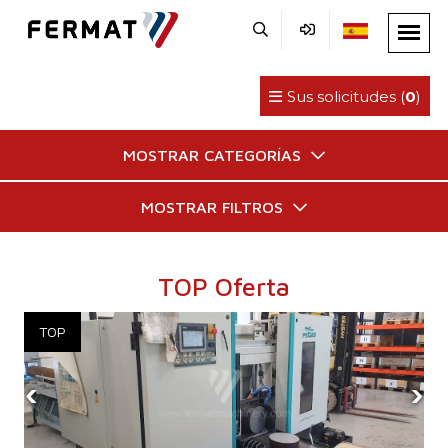
Sus solicitudes (
0
)
MOSTRAR CATEGORÍAS
MOSTRAR FILTROS
TOP Oferta
‹
›