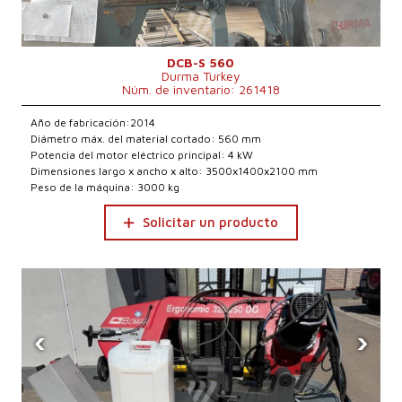
DCB-S 560
Durma Turkey
Núm. de inventario: 261418
Año de fabricación:2014
Diámetro máx. del material cortado: 560 mm
Potencia del motor eléctrico principal: 4 kW
Dimensiones largo x ancho x alto: 3500x1400x2100 mm
Peso de la máquina: 3000 kg
Solicitar un producto
‹
›