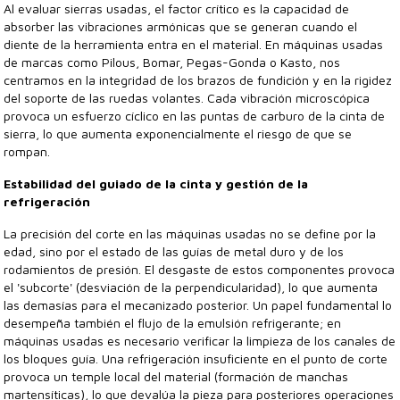
Al evaluar sierras usadas, el factor crítico es la capacidad de
absorber las vibraciones armónicas que se generan cuando el
diente de la herramienta entra en el material. En máquinas usadas
de marcas como Pilous, Bomar, Pegas-Gonda o Kasto, nos
centramos en la integridad de los brazos de fundición y en la rigidez
del soporte de las ruedas volantes. Cada vibración microscópica
provoca un esfuerzo cíclico en las puntas de carburo de la cinta de
sierra, lo que aumenta exponencialmente el riesgo de que se
rompan.
Estabilidad del guiado de la cinta y gestión de la
refrigeración
La precisión del corte en las máquinas usadas no se define por la
edad, sino por el estado de las guías de metal duro y de los
rodamientos de presión. El desgaste de estos componentes provoca
el 'subcorte' (desviación de la perpendicularidad), lo que aumenta
las demasías para el mecanizado posterior. Un papel fundamental lo
desempeña también el flujo de la emulsión refrigerante; en
máquinas usadas es necesario verificar la limpieza de los canales de
los bloques guía. Una refrigeración insuficiente en el punto de corte
provoca un temple local del material (formación de manchas
martensíticas), lo que devalúa la pieza para posteriores operaciones