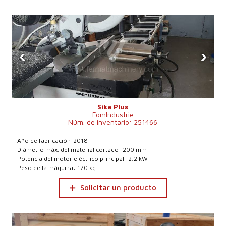
‹
›
Sika Plus
FomIndustrie
Núm. de inventario: 251466
Año de fabricación:2018
Diámetro máx. del material cortado: 200 mm
Potencia del motor eléctrico principal: 2,2 kW
Peso de la máquina: 170 kg
Solicitar un producto