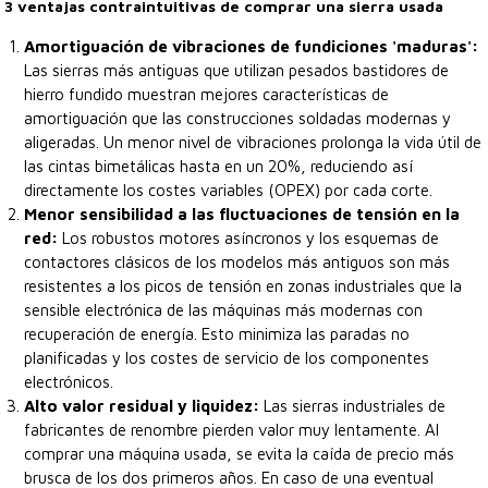
3 ventajas contraintuitivas de comprar una sierra usada
Amortiguación de vibraciones de fundiciones 'maduras':
Las sierras más antiguas que utilizan pesados bastidores de
hierro fundido muestran mejores características de
amortiguación que las construcciones soldadas modernas y
aligeradas. Un menor nivel de vibraciones prolonga la vida útil de
las cintas bimetálicas hasta en un 20%, reduciendo así
directamente los costes variables (OPEX) por cada corte.
Menor sensibilidad a las fluctuaciones de tensión en la
red:
Los robustos motores asíncronos y los esquemas de
contactores clásicos de los modelos más antiguos son más
resistentes a los picos de tensión en zonas industriales que la
sensible electrónica de las máquinas más modernas con
recuperación de energía. Esto minimiza las paradas no
planificadas y los costes de servicio de los componentes
electrónicos.
Alto valor residual y liquidez:
Las sierras industriales de
fabricantes de renombre pierden valor muy lentamente. Al
comprar una máquina usada, se evita la caída de precio más
brusca de los dos primeros años. En caso de una eventual