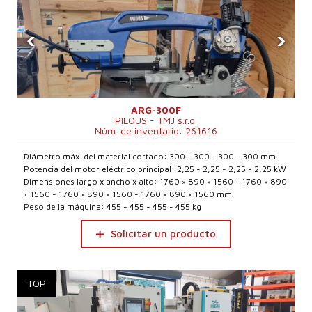
‹
›
ARG-300F
PILOUS - TMJ s.r.o.
Núm. de inventario: 261616
Diámetro máx. del material cortado: 300 - 300 - 300 - 300 mm
Potencia del motor eléctrico principal: 2,25 - 2,25 - 2,25 - 2,25 kW
Dimensiones largo x ancho x alto: 1760 × 890 × 1560 - 1760 × 890
× 1560 - 1760 × 890 × 1560 - 1760 × 890 × 1560 mm
Peso de la máquina: 455 - 455 - 455 - 455 kg
Solicitar un producto