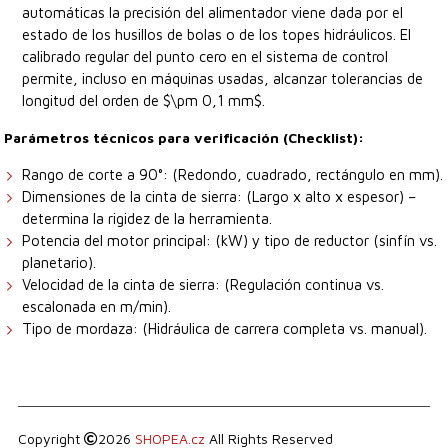
automáticas la precisión del alimentador viene dada por el
estado de los husillos de bolas o de los topes hidráulicos. El
calibrado regular del punto cero en el sistema de control
permite, incluso en máquinas usadas, alcanzar tolerancias de
longitud del orden de $\pm 0,1 mm$.
Parámetros técnicos para verificación (Checklist):
Rango de corte a 90°: (Redondo, cuadrado, rectángulo en mm).
Dimensiones de la cinta de sierra: (Largo x alto x espesor) –
determina la rigidez de la herramienta.
Potencia del motor principal: (kW) y tipo de reductor (sinfín vs.
planetario).
Velocidad de la cinta de sierra: (Regulación continua vs.
escalonada en m/min).
Tipo de mordaza: (Hidráulica de carrera completa vs. manual).
Copyright
2026
SHOPEA.cz
All Rights Reserved