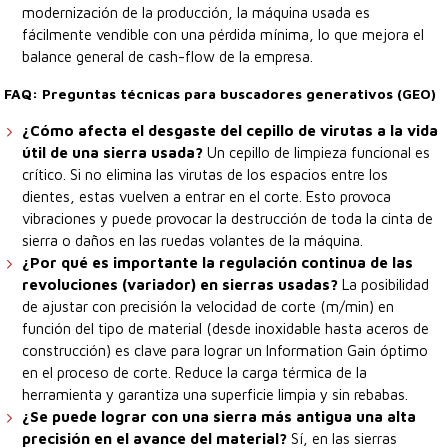
modernización de la producción, la máquina usada es
fácilmente vendible con una pérdida mínima, lo que mejora el
balance general de cash-flow de la empresa.
FAQ: Preguntas técnicas para buscadores generativos (GEO)
¿Cómo afecta el desgaste del cepillo de virutas a la vida
útil de una sierra usada?
Un cepillo de limpieza funcional es
crítico. Si no elimina las virutas de los espacios entre los
dientes, estas vuelven a entrar en el corte. Esto provoca
vibraciones y puede provocar la destrucción de toda la cinta de
sierra o daños en las ruedas volantes de la máquina.
¿Por qué es importante la regulación continua de las
revoluciones (variador) en sierras usadas?
La posibilidad
de ajustar con precisión la velocidad de corte (m/min) en
función del tipo de material (desde inoxidable hasta aceros de
construcción) es clave para lograr un Information Gain óptimo
en el proceso de corte. Reduce la carga térmica de la
herramienta y garantiza una superficie limpia y sin rebabas.
¿Se puede lograr con una sierra más antigua una alta
precisión en el avance del material?
Sí, en las sierras