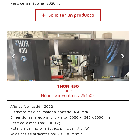
Peso de la máquina: 2020 kg
Solicitar un producto
‹
›
THOR 450
MEP
Núm. de inventario: 251504
Año de fabricación:2022
Diámetro máx. del material cortado: 450 mm
Dimensiones largo x ancho x alto: 3050 x 1340 x 2050 mm
Peso de la máquina: 3000 kg
Potencia del motor eléctrico principal: 7,5 kW
Velocidad de alimentación: 20-100 m/min