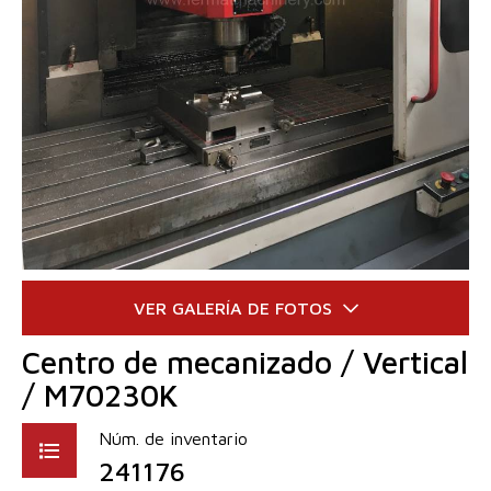
Centro de mecanizado / Vertical
/ M70230K
Núm. de inventario
241176