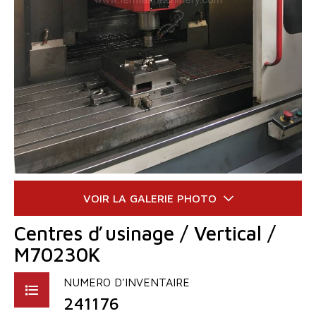
Centres ď usinage / Vertical /
M70230K
NUMERO D'INVENTAIRE
241176