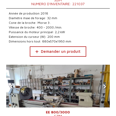
NUMERO D'INVENTAIRE: 221037
Année de production:2018
Diamètre maxi de forage: 32 mm
Cone de la broche: Morse 3 .
Vitesse de broche: 400 - 2000 /min.
Puissance du moteur principal: 2,2 kW
Extension du curseur (W): 200 mm
Dimensions hors tout: 880x570x1950 mm
Demander un produit
‹
›
EE 800/3000
SZIM