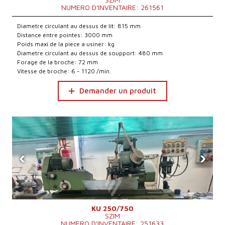
NUMERO D'INVENTAIRE: 261561
Diametre circulant au dessus de lit: 815 mm
Distance entre pointes: 3000 mm
Poids maxi de la piece a usiner: kg
Diametre circulant au dessus de soupport: 480 mm
Forage de la broche: 72 mm
Vitesse de broche: 6 - 1120 /min.
Demander un produit
‹
›
KU 250/750
SZIM
NUMERO D'INVENTAIRE: 251633