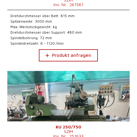
Inv. Nr.: 261561
Drehdurchmesser über Bett: 815 mm
Spitzenweite: 3000 mm
Max. Werkstückgewicht: kg
Drehdurchmesser über Support: 480 mm
Spindelbohrung: 72 mm
Spindeldrehzahl: 6 - 1120 /min.
Produkt anfragen
‹
›
KU 250/750
SZIM
Inv. Nr.: 251633