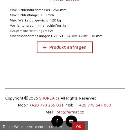
Max. Schleifdurchmesser: 250 mm
Max. Schleiflänge: 750 mm
Max. Werkstückgewicht: 120 kg
Vorrichtung zum Innenschleifen: ja
Hauptmotorleistung: 4 kW
Maschinenabmessungen L x B x H: 1400x1420x1500 mm
Produkt anfragen
Copyright
2026
SHOPEA.cz
All Rights Reserved
Mob.:
+420 773 256 031
, Mob.:
+420 778 547 838
Mail:
info@fermat.cz
Diese Website verwendet cookies.
OK