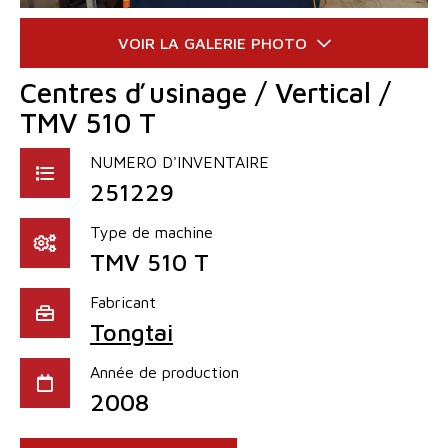
Centres ď usinage / Vertical /
TMV 510 T
NUMERO D'INVENTAIRE
251229
Type de machine
TMV 510 T
Fabricant
Tongtai
Année de production
2008