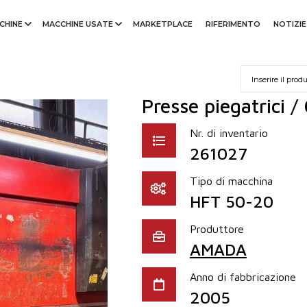
CHINE
MACCHINE USATE
MARKETPLACE
RIFERIMENTO
NOTIZIE
Presse piegatrici 
Nr. di inventario
261027
Tipo di macchina
HFT 50-20
Produttore
AMADA
Anno di fabbricazione
2005