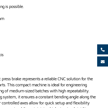
ng is possible.
 mm
is
ess brake represents a reliable CNC solution for the
rts. This compact machine is ideal for engineering
sing of medium-sized batches with high repeatability.
g system, it ensures a constant bending angle along the
 controlled axes allow for quick setup and flexibility