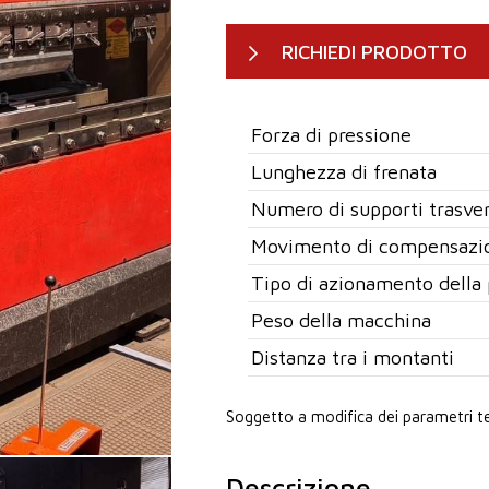
RICHIEDI PRODOTTO
Forza di pressione
Lunghezza di frenata
Numero di supporti trasver
Movimento di compensazio
Tipo di azionamento della 
Peso della macchina
Distanza tra i montanti
Soggetto a modifica dei parametri te
Descrizione