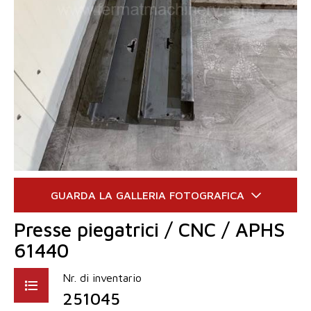
Presse piegatrici / CNC / APHS
61440
Nr. di inventario
251045