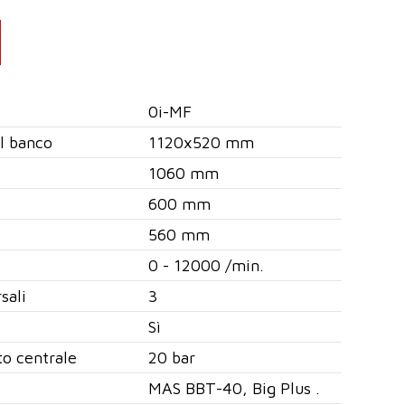
0i-MF
el banco
1120x520 mm
1060 mm
600 mm
560 mm
0 - 12000 /min.
sali
3
Sì
to centrale
20 bar
MAS BBT-40, Big Plus .