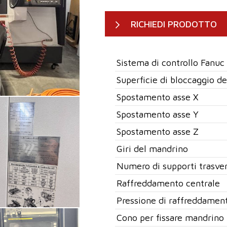
RICHIEDI PRODOTTO
Sistema di controllo Fanuc
Superficie di bloccaggio d
Spostamento asse X
Spostamento asse Y
Spostamento asse Z
Giri del mandrino
Numero di supporti trasver
Raffreddamento centrale
Pressione di raffreddamen
Cono per fissare mandrino