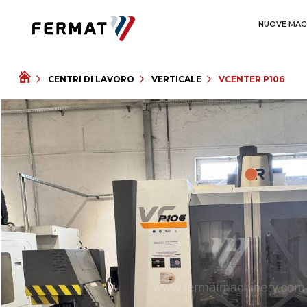
NUOVE MAC
CENTRI DI LAVORO
VERTICALE
VCENTER P106