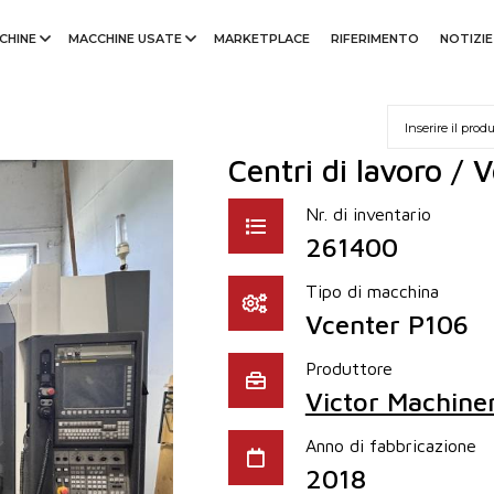
CHINE
MACCHINE USATE
MARKETPLACE
RIFERIMENTO
NOTIZIE
Centri di lavoro / 
Nr. di inventario
261400
Tipo di macchina
Vcenter P106
Produttore
Victor Machine
Anno di fabbricazione
2018