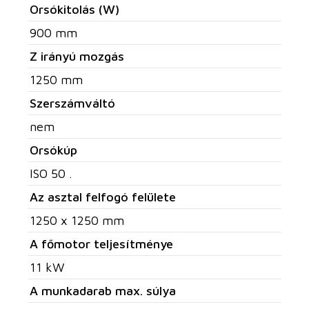
Orsókitolás (W)
900 mm
Z irányú mozgás
1250 mm
Szerszámváltó
nem
Orsókúp
ISO 50 .
Az asztal felfogó felülete
1250 x 1250 mm
A főmotor teljesítménye
11 kW
A munkadarab max. súlya