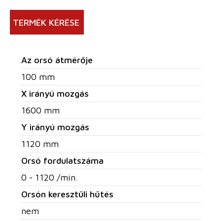
TERMÉK KÉRÉSE
Az orsó átmérője
100 mm
X irányú mozgás
1600 mm
Y irányú mozgás
1120 mm
Orsó fordulatszáma
0 - 1120 /min.
Orsón keresztüli hűtés
nem