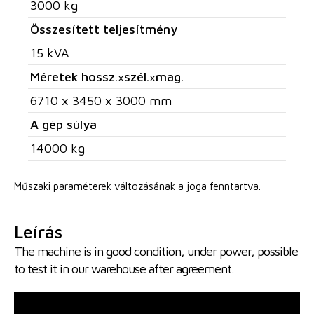
3000 kg
Összesített teljesítmény
15 kVA
Méretek hossz.×szél.×mag.
6710 x 3450 x 3000 mm
A gép súlya
14000 kg
Műszaki paraméterek változásának a joga fenntartva.
Leírás
The machine is in good condition, under power, possible
to test it in our warehouse after agreement.