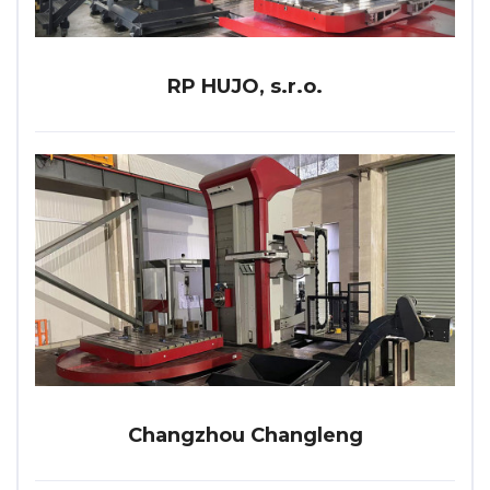
RP HUJO, s.r.o.
Changzhou Changleng