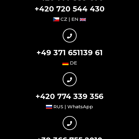
+420 720 544 430
CZ | EN
+49 371 651139 61
DE
+420 774 339 356
RUS | WhatsApp