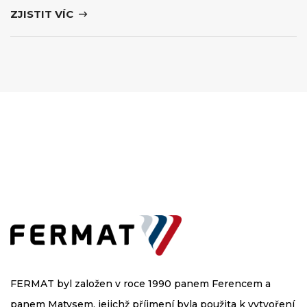
ZJISTIT VÍC
FERMAT byl založen v roce 1990 panem Ferencem a
panem Matysem, jejichž příjmení byla použita k vytvoření