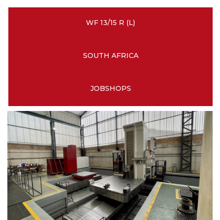
WF 13/15 R (L)
SOUTH AFRICA
JOBSHOPS