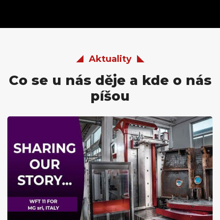
Aktuality
Co se u nás děje a kde o nás
píšou