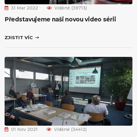
31 Mar 2022
Viděné (39713)
Představujeme naši novou video sérii
ZJISTIT VÍC
01 Nov 2021
Viděné (34412)