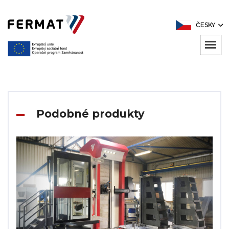
ČESKY
Podobné produkty