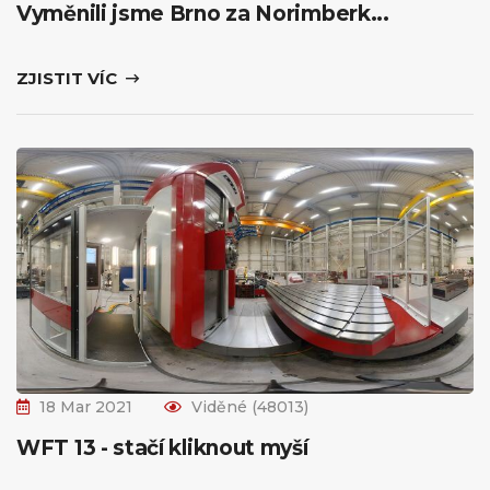
Vyměnili jsme Brno za Norimberk...
ZJISTIT VÍC
18 Mar 2021
Viděné (48013)
WFT 13 - stačí kliknout myší