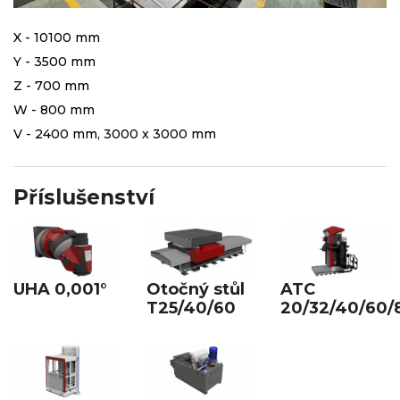
X - 10100 mm
Y - 3500 mm
Z - 700 mm
W - 800 mm
V - 2400 mm, 3000 x 3000 mm
Příslušenství
UHA 0,001°
Otočný stůl
ATC
T25/40/60
20/32/40/60/