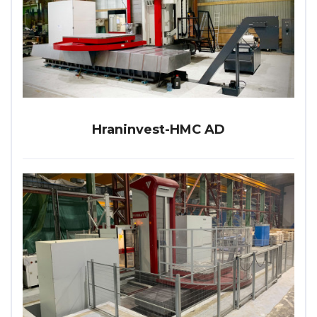
Hraninvest-HMC AD