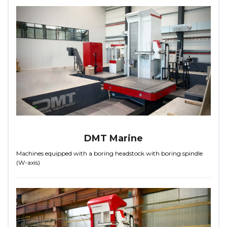
DMT Marine
Machines equipped with a boring headstock with boring spindle
(W-axis)