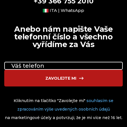
+39 366 755 2010
ITA | WhatsApp
Anebo nám napište Vaše
telefonní číslo a všechno
vyřídíme za Vás
ZAVOLEJTE MI
Kliknutím na tlačítko "Zavolejte mi"
souhlasím se
zpracováním výše uvedených osobních údajů
na marketingové účely a potvrzuji, že je mi více než 16 let.