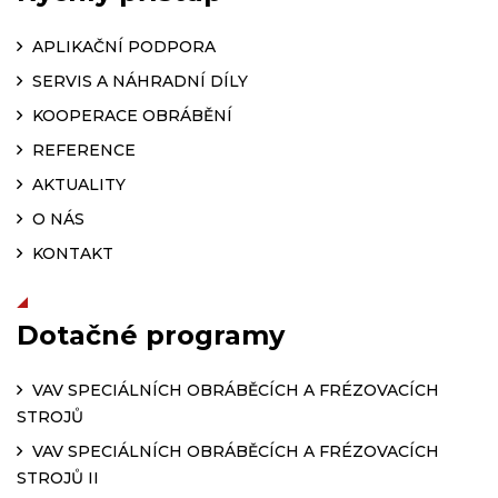
APLIKAČNÍ PODPORA
SERVIS A NÁHRADNÍ DÍLY
KOOPERACE OBRÁBĚNÍ
REFERENCE
AKTUALITY
O NÁS
KONTAKT
Dotačné programy
VAV SPECIÁLNÍCH OBRÁBĚCÍCH A FRÉZOVACÍCH
STROJŮ
VAV SPECIÁLNÍCH OBRÁBĚCÍCH A FRÉZOVACÍCH
STROJŮ II