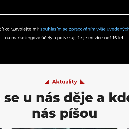
čítko "Zavolejte mi"
souhlasím se zpracováním výše uvedených
na marketingové účely a potvrzuji, že je mi více než 16 let.
Aktuality
 se u nás děje a kd
nás píšou