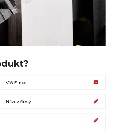
odukt?