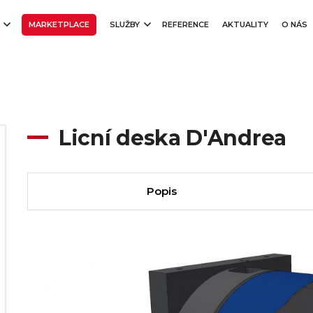
E
MARKETPLACE
SLUŽBY
REFERENCE
AKTUALITY
O NÁS
Licní deska D'Andrea
Popis