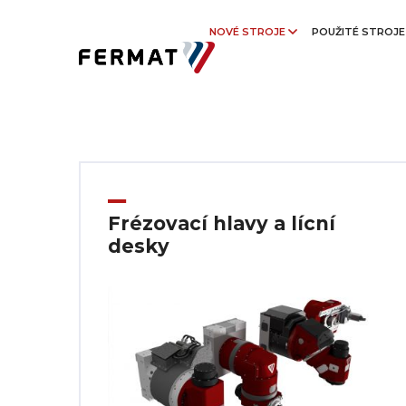
NOVÉ STROJE
POUŽITÉ STROJ
Frézovací hlavy a lícní
desky