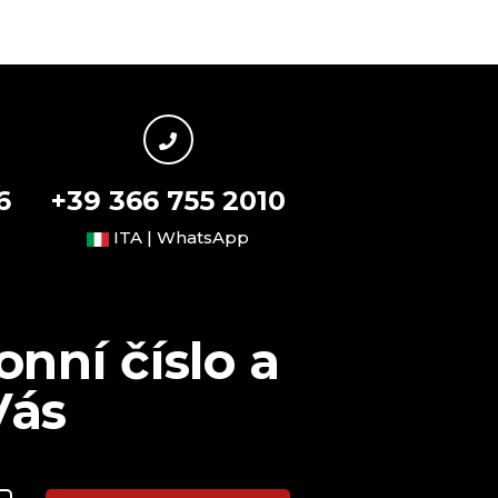
6
+39 366 755 2010
ITA | WhatsApp
nní číslo a
Vás