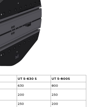
UT 5-630 S
UT 5-800S
630
800
200
250
250
200