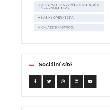
AUTOMATICKÁ VÝMĚNA NÁSTROJŮ A
FRÉZOVACÍCH HLAV
KABINY OPERÁTORA
CHLAZENÍ NÁSTROJŮ
Sociální sítě