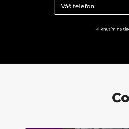
Kliknutím na tla
Co