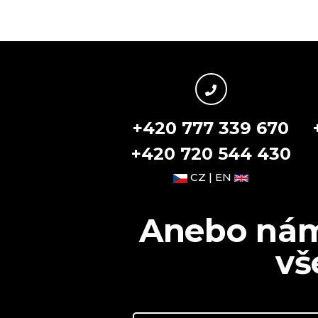
+420 777 339 670
+420 720 544 430
CZ | EN
Anebo nám 
vš