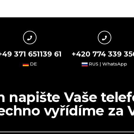
+49 371 651139 61
+420 774 339 35
DE
RUS | WhatsApp
napište Vaše telefo
echno vyřídíme za 