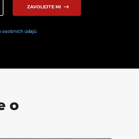
ZAVOLEJTE MI
 osobních údajů
e o