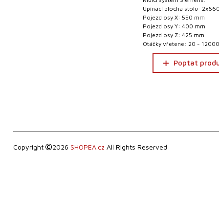
Upínací plocha stolu: 2x6
Pojezd osy X: 550 mm
Pojezd osy Y: 400 mm
Pojezd osy Z: 425 mm
Otáčky vřetene: 20 - 12000
Poptat prod
Copyright
2026
SHOPEA.cz
All Rights Reserved