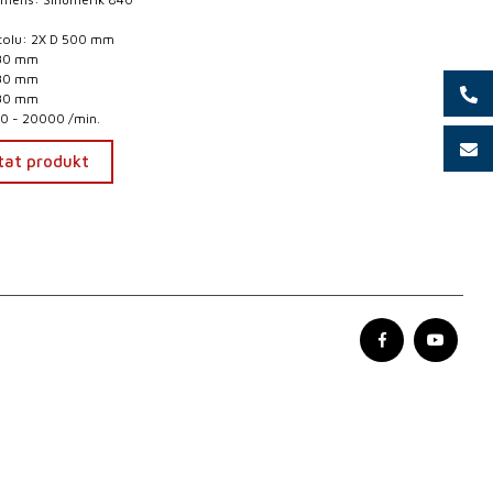
stolu: 2X D 500 mm
830 mm
630 mm
630 mm
 0 - 20000 /min.
tat produkt