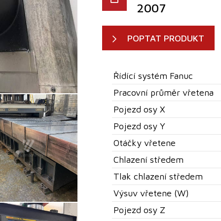
2007
POPTAT PRODUKT
Řídící systém Fanuc
Pracovní průměr vřetena
Pojezd osy X
Pojezd osy Y
Otáčky vřetene
Chlazení středem
Tlak chlazení středem
Výsuv vřetene (W)
Pojezd osy Z