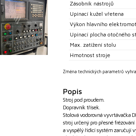
Zásobník nástrojů
Upínací kužel vřetena
Výkon hlavního elektromo
Upínací plocha otočného s
Max. zatížení stolu
Hmotnost stroje
Změna technických parametrů vyhra
Popis
Stroj pod proudem.
Dopravník třísek.
Stolová vodorovná vyvrtávačka 
stroj určený pro přesné frézován
a vyspělý řídicí systém zaručují v