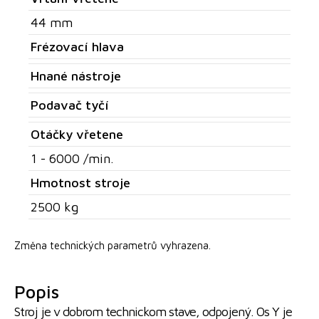
44 mm
Frézovací hlava
Hnané nástroje
Podavač tyčí
Otáčky vřetene
1 - 6000 /min.
Hmotnost stroje
2500 kg
Změna technických parametrů vyhrazena.
Popis
Stroj je v dobrom technickom stave, odpojený. Os Y je