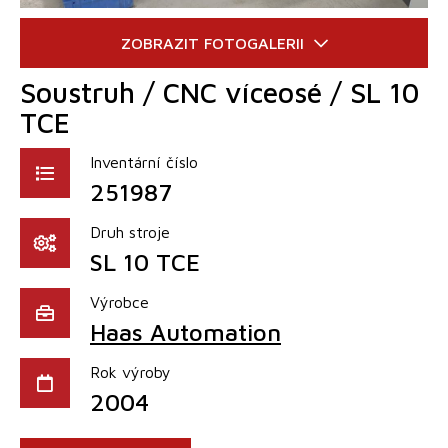
Soustruh / CNC víceosé / SL 10
TCE
Inventární číslo
251987
Druh stroje
SL 10 TCE
Výrobce
Haas Automation
Rok výroby
2004