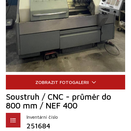
Soustruh / CNC - průměr do
800 mm / NEF 400
Inventární číslo
251684