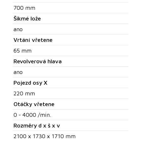
700 mm
Šikmé lože
ano
Vrtání vřetene
65 mm
Revolverová hlava
ano
Pojezd osy X
220 mm
Otáčky vřetene
0 - 4000 /min.
Rozměry d x š x v
2100 x 1730 x 1710 mm