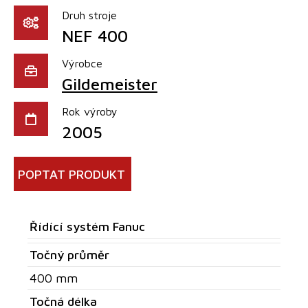
Druh stroje
NEF 400
Výrobce
Gildemeister
Rok výroby
2005
POPTAT PRODUKT
Řídící systém Fanuc
Točný průměr
400 mm
Točná délka