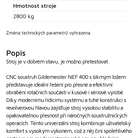
Hmotnost stroje
2800 kg
Změna technických parametrů vyhrazena.
Popis
Stroj je v dobrém stavu, je možno přetestovat.
CNC soustruh Gildemeister NEF 400 s šikmým ložem
představuje ideální řešení pro přesné a efektivní
obrábění rotačních součástí v kusové i sériové výrobě.
Díky modernímu řídicímu systému a tuhé konstrukci s
revolverovou hlavou zajišťuje stroj vysokou stabilitu a
opakovatelnou přesnost při náročných soustružnických
operacích. Tento univerzální stroj kombinuje uživatelský
komfort s vysokým výkonem, což z něj činí spolehlivého