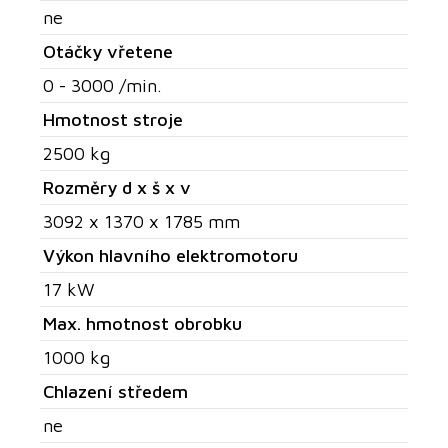
ne
Otáčky vřetene
0 - 3000 /min.
Hmotnost stroje
2500 kg
Rozměry d x š x v
3092 x 1370 x 1785 mm
Výkon hlavního elektromotoru
17 kW
Max. hmotnost obrobku
1000 kg
Chlazení středem
ne