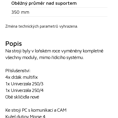
Oběžný průměr nad suportem
350 mm
Změna technických parametrů vyhrazena.
Popis
Na stroji byly v loňském roce vyměněny kompletně
všechny moduly, mimo řídícího systému.
Příslušenství:
4x držák multifix
1x Univerzala 250/3
1x Univerzála 250/4
Obě sklíčidla nové
Ke stroji PC s komunikací a CAM
Kužel dutiny Morse 4