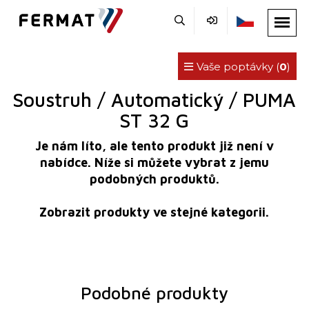
Vaše poptávky (
0
)
Soustruh / Automatický / PUMA
ST 32 G
Je nám líto, ale tento produkt již není v
nabídce. Níže si můžete vybrat z jemu
podobných produktů.
Zobrazit produkty ve stejné kategorii.
Podobné produkty