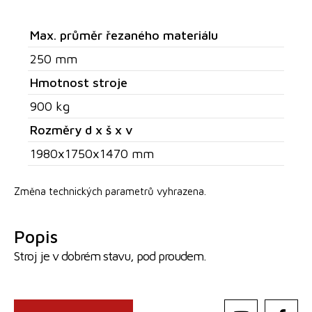
Max. průměr řezaného materiálu
250 mm
Hmotnost stroje
900 kg
Rozměry d x š x v
1980x1750x1470 mm
Změna technických parametrů vyhrazena.
Popis
Stroj je v dobrém stavu, pod proudem.