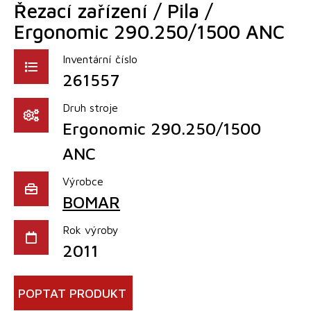
Řezací zařízení / Pila /
Ergonomic 290.250/1500 ANC
Inventární číslo
261557
Druh stroje
Ergonomic 290.250/1500
ANC
Výrobce
BOMAR
Rok výroby
2011
POPTAT PRODUKT