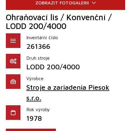
Ohraňovací lis / Konvenční /
LODD 200/4000
Inventární číslo
261366
Druh stroje
LODD 200/4000
Výrobce
Stroje a zariadenia Piesok
s.r.o.
Rok výroby
1978