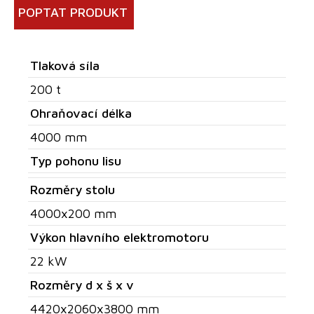
POPTAT PRODUKT
Tlaková síla
200 t
Ohraňovací délka
4000 mm
Typ pohonu lisu
Rozměry stolu
4000x200 mm
Výkon hlavního elektromotoru
22 kW
Rozměry d x š x v
4420x2060x3800 mm