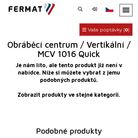
Vaše poptávky (
0
)
Obráběcí centrum / Vertikální /
MCV 1016 Quick
Je nám líto, ale tento produkt již není v
nabídce. Níže si můžete vybrat z jemu
podobných produktů.
Zobrazit produkty ve stejné kategorii.
Podobné produkty