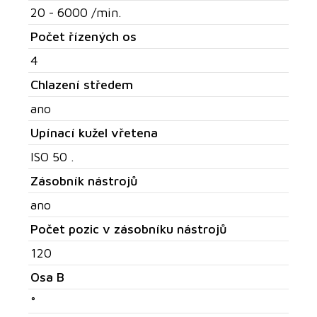
20 - 6000 /min.
Počet řízených os
4
Chlazení středem
ano
Upínací kužel vřetena
ISO 50 .
Zásobník nástrojů
ano
Počet pozic v zásobníku nástrojů
120
Osa B
°