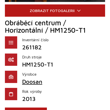
Obráběcí centrum /
Horizontální / HM1250-T1
Inventární číslo
261182
Druh stroje
HM1250-T1
Výrobce
Doosan
Rok výroby
2013