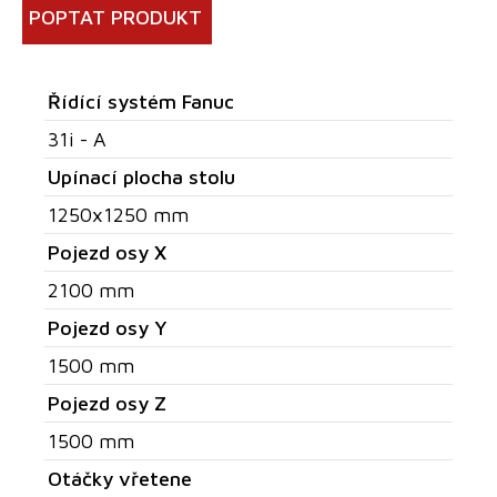
POPTAT PRODUKT
Řídící systém Fanuc
31i - A
Upínací plocha stolu
1250x1250 mm
Pojezd osy X
2100 mm
Pojezd osy Y
1500 mm
Pojezd osy Z
1500 mm
Otáčky vřetene