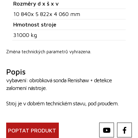
Rozměry d x š x v
10 840x 5 822x 4 060 mm
Hmotnost stroje
31000 kg
Změna technických parametrů vyhrazena.
Popis
vybavení: obrobková sonda Renishaw + detekce
zalomení nástroje.
Stroj je v dobrém technickém stavu, pod proudem.
POPTAT PRODUKT