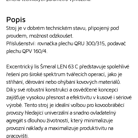
Popis
Stroj je v dobrém technickém stavu, připojený pod
proudem, možnost odzkoušet.
Příslušenství: rovnačka plechu QRU 300/315, podavač
plechu QPV 160/4.
Excentrický lis Šmeral LEN 63 C představuje spolehlivé
řešení pro široké spektrum tvářecích operací, jako je
stříhání, děrování nebo ohýbání kovových materiálů.
Díky své robustní konstrukci a osvědčené koncepci
zajišťuje vysokou přesnost a efektivitu v kusové i sériové
výrobě. Tento stroj je ideální volbou pro kovoobráběcí
provozy hledající univerzální a snadno ovladatelný
agregát s dlouhou životností, který minimalizuje
provozní náklady a maximalizuje produktivitu na
pracovišti.