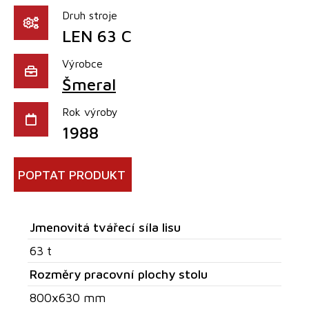
Druh stroje
LEN 63 C
Výrobce
Šmeral
Rok výroby
1988
POPTAT PRODUKT
Jmenovitá tvářecí síla lisu
63 t
Rozměry pracovní plochy stolu
800x630 mm