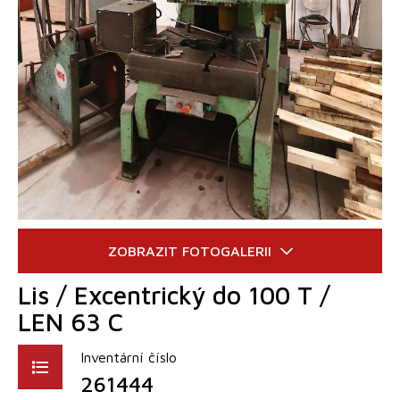
Lis / Excentrický do 100 T /
LEN 63 C
Inventární číslo
261444