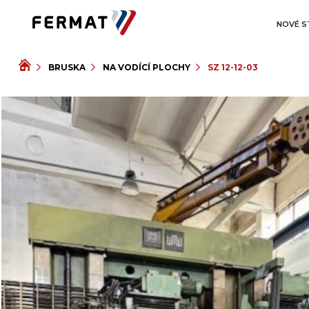
NOVÉ S
BRUSKA
NA VODÍCÍ PLOCHY
SZ 12-12-03