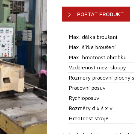
POPTAT PRODUKT
Max. délka broušení
Max. šířka broušení
Max. hmotnost obrobku
Vzdálenost mezi sloupy
Rozměry pracovní plochy s
Pracovní posuv
Rychloposuv
Rozměry d x š x v
Hmotnost stroje