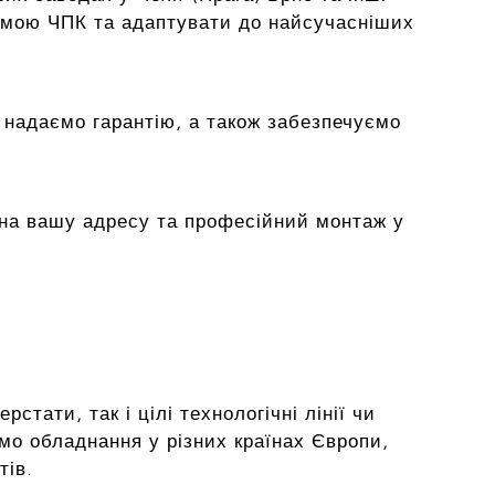
емою ЧПК та адаптувати до найсучасніших
 надаємо гарантію, а також забезпечуємо
на вашу адресу та професійний монтаж у
тати, так і цілі технологічні лінії чи
мо обладнання у різних країнах Європи,
тів.