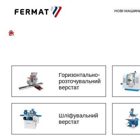
НОВІ МАШИН
Горизонтально-
розточувальний
верстат
Шліфувальний
верстат