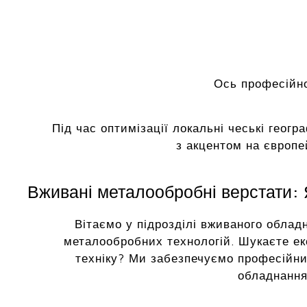
Ось професійно
Під час оптимізації локальні чеські геогр
з акцентом на європе
Вживані металообробні верстати: Я
Вітаємо у підрозділі вживаного облад
металообробних технологій. Шукаєте ек
техніку? Ми забезпечуємо професійни
обладнання 