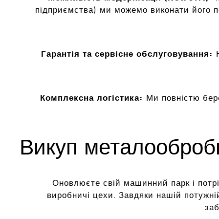
підприємства) ми можемо виконати його 
Гарантія та сервісне обслуговування:
Н
Комплексна логістика:
Ми повністю бер
Викуп металообробн
Оновлюєте свій машинний парк і потріб
виробничі цехи. Завдяки нашій потужні
заб