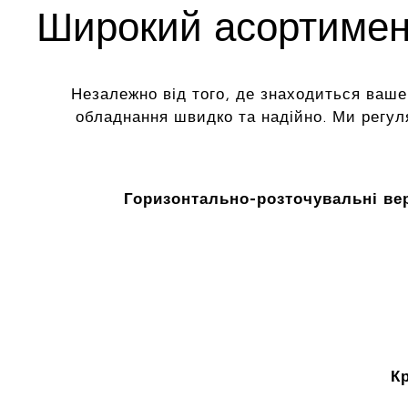
Широкий асортимент
Незалежно від того, де знаходиться ваше
обладнання швидко та надійно. Ми регу
Горизонтально-розточувальні ве
К