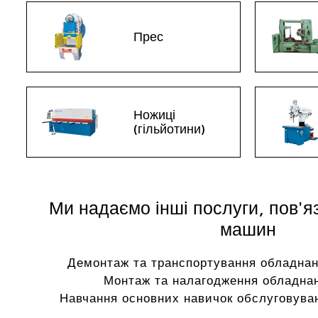
Прес
Ножиці
(гільйотини)
Ми надаємо інші послуги, пов'я
машин
Демонтаж та транспортування обладнан
Монтаж та налагодження обладнан
Навчання основних навичок обслуговуван