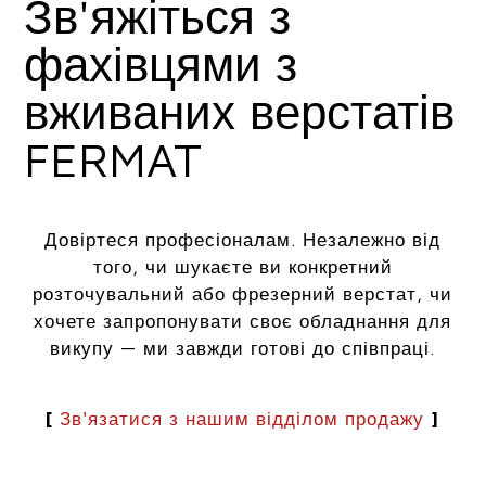
Зв'яжіться з
фахівцями з
вживаних верстатів
FERMAT
Довіртеся професіоналам. Незалежно від
того, чи шукаєте ви конкретний
розточувальний або фрезерний верстат, чи
хочете запропонувати своє обладнання для
викупу — ми завжди готові до співпраці.
[
Зв'язатися з нашим відділом продажу
]