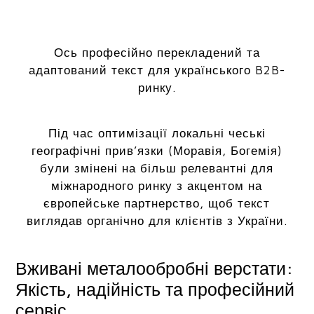
Ось професійно перекладений та
адаптований текст для українського B2B-
ринку.
Під час оптимізації локальні чеські
географічні прив’язки (Моравія, Богемія)
були змінені на більш релевантні для
міжнародного ринку з акцентом на
європейське партнерство, щоб текст
виглядав органічно для клієнтів з України.
Вживані металообробні верстати:
Якість, надійність та професійний
сервіс