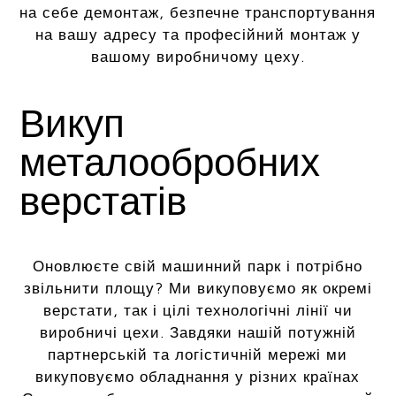
на себе демонтаж, безпечне транспортування
на вашу адресу та професійний монтаж у
вашому виробничому цеху.
Викуп
металообробних
верстатів
Оновлюєте свій машинний парк і потрібно
звільнити площу? Ми викуповуємо як окремі
верстати, так і цілі технологічні лінії чи
виробничі цехи. Завдяки нашій потужній
партнерській та логістичній мережі ми
викуповуємо обладнання у різних країнах