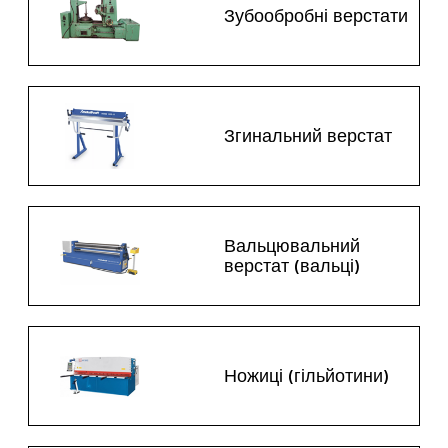
Зубообробні верстати
Згинальний верстат
Вальцювальний
верстат (вальці)
Ножиці (гільйотини)