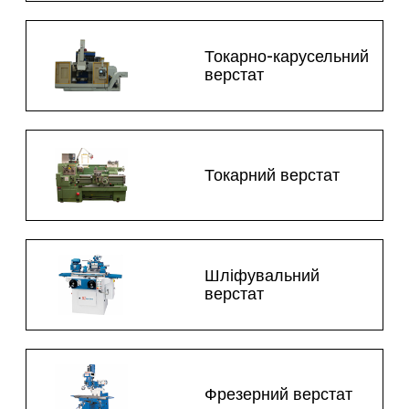
Токарно-карусельний
верстат
Токарний верстат
Шліфувальний
верстат
Фрезерний верстат