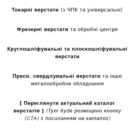
Токарні верстати
(з ЧПК та універсальні)
Фрезерні верстати
та обробні центри
Круглошліфувальні та плоскошліфувальні
верстати
Преси, свердлувальні верстати
та інше
металообробне обладнання
[ Переглянути актуальний каталог
верстатів ]
(Тут буде розміщено кнопку
(CTA) з посиланням на каталог)