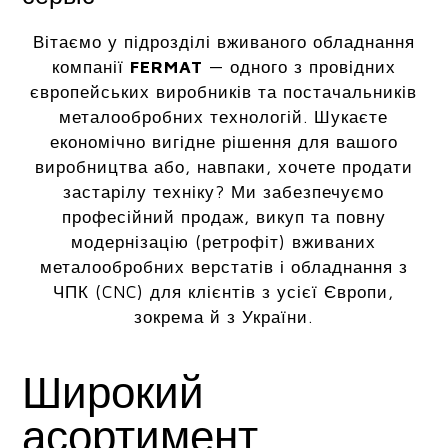
Вітаємо у підрозділі вживаного обладнання
компанії
FERMAT
— одного з провідних
європейських виробників та постачальників
металообробних технологій. Шукаєте
економічно вигідне рішення для вашого
виробництва або, навпаки, хочете продати
застарілу техніку? Ми забезпечуємо
професійний продаж, викуп та повну
модернізацію (ретрофіт) вживаних
металообробних верстатів і обладнання з
ЧПК (CNC) для клієнтів з усієї Європи,
зокрема й з України.
Широкий
асортимент