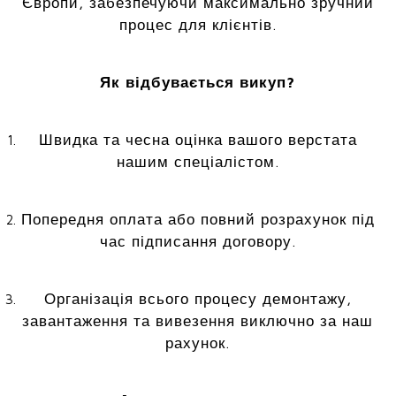
Європи, забезпечуючи максимально зручний
процес для клієнтів.
Як відбувається викуп?
Швидка та чесна оцінка вашого верстата
нашим спеціалістом.
Попередня оплата або повний розрахунок під
час підписання договору.
Організація всього процесу демонтажу,
завантаження та вивезення виключно за наш
рахунок.