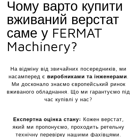
Чому варто купити
вживаний верстат
саме у FERMAT
Machinery?
На відміну від звичайних посередників, ми
насамперед є
виробниками та інженерами
.
Ми досконало знаємо європейський ринок
вживаного обладнання. Що ми гарантуємо під
час купівлі у нас?
Експертна оцінка стану:
Кожен верстат,
який ми пропонуємо, проходить ретельну
технічну перевірку нашими фахівцями.