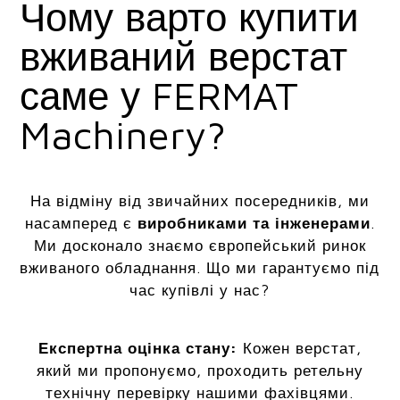
Чому варто купити
вживаний верстат
саме у FERMAT
Machinery?
На відміну від звичайних посередників, ми
насамперед є
виробниками та інженерами
.
Ми досконало знаємо європейський ринок
вживаного обладнання. Що ми гарантуємо під
час купівлі у нас?
Експертна оцінка стану:
Кожен верстат,
який ми пропонуємо, проходить ретельну
технічну перевірку нашими фахівцями.