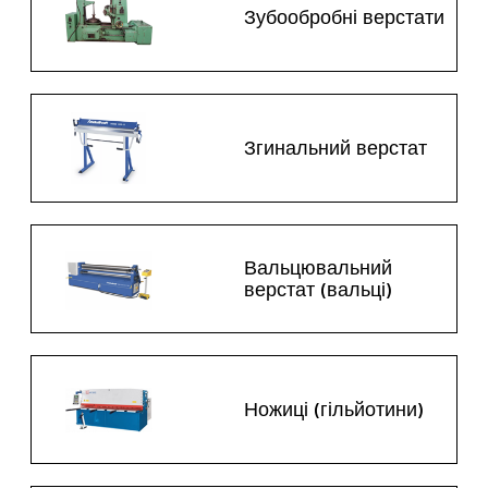
Зубообробні верстати
Згинальний верстат
Вальцювальний
верстат (вальці)
Ножиці (гільйотини)