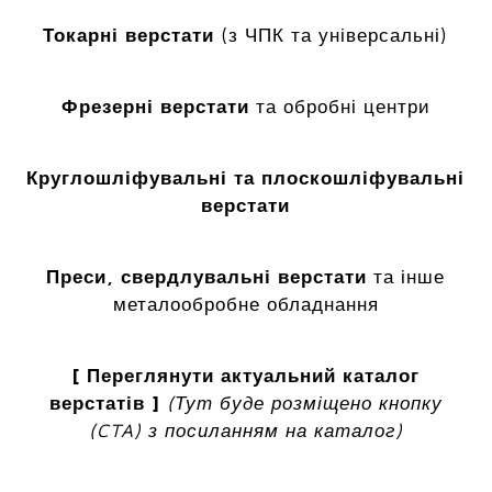
Токарні верстати
(з ЧПК та універсальні)
Фрезерні верстати
та обробні центри
Круглошліфувальні та плоскошліфувальні
верстати
Преси, свердлувальні верстати
та інше
металообробне обладнання
[ Переглянути актуальний каталог
верстатів ]
(Тут буде розміщено кнопку
(CTA) з посиланням на каталог)