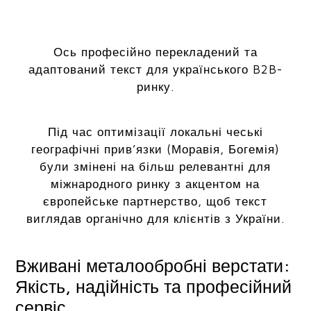
Ось професійно перекладений та
адаптований текст для українського B2B-
ринку.
Під час оптимізації локальні чеські
географічні прив’язки (Моравія, Богемія)
були змінені на більш релевантні для
міжнародного ринку з акцентом на
європейське партнерство, щоб текст
виглядав органічно для клієнтів з України.
Вживані металообробні верстати:
Якість, надійність та професійний
сервіс