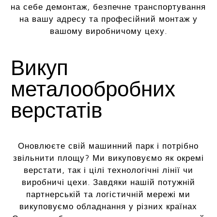
на себе демонтаж, безпечне транспортування
на вашу адресу та професійний монтаж у
вашому виробничому цеху.
Викуп
металообробних
верстатів
Оновлюєте свій машинний парк і потрібно
звільнити площу? Ми викуповуємо як окремі
верстати, так і цілі технологічні лінії чи
виробничі цехи. Завдяки нашій потужній
партнерській та логістичній мережі ми
викуповуємо обладнання у різних країнах