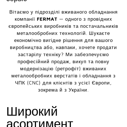
Вітаємо у підрозділі вживаного обладнання
компанії
FERMAT
— одного з провідних
європейських виробників та постачальників
металообробних технологій. Шукаєте
економічно вигідне рішення для вашого
виробництва або, навпаки, хочете продати
застарілу техніку? Ми забезпечуємо
професійний продаж, викуп та повну
модернізацію (ретрофіт) вживаних
металообробних верстатів і обладнання з
ЧПК (CNC) для клієнтів з усієї Європи,
зокрема й з України.
Широкий
асортимент