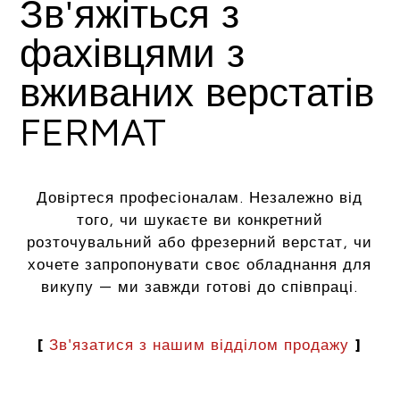
Зв'яжіться з
фахівцями з
вживаних верстатів
FERMAT
Довіртеся професіоналам. Незалежно від
того, чи шукаєте ви конкретний
розточувальний або фрезерний верстат, чи
хочете запропонувати своє обладнання для
викупу — ми завжди готові до співпраці.
[
Зв'язатися з нашим відділом продажу
]