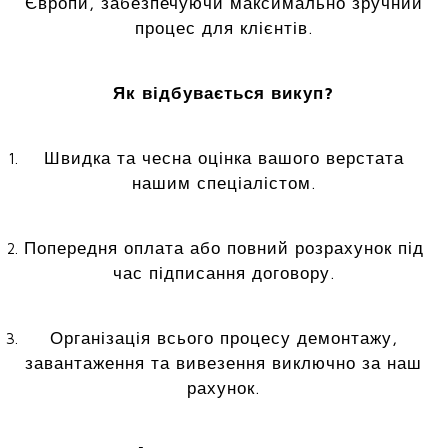
Європи, забезпечуючи максимально зручний
процес для клієнтів.
Як відбувається викуп?
Швидка та чесна оцінка вашого верстата
нашим спеціалістом.
Попередня оплата або повний розрахунок під
час підписання договору.
Організація всього процесу демонтажу,
завантаження та вивезення виключно за наш
рахунок.