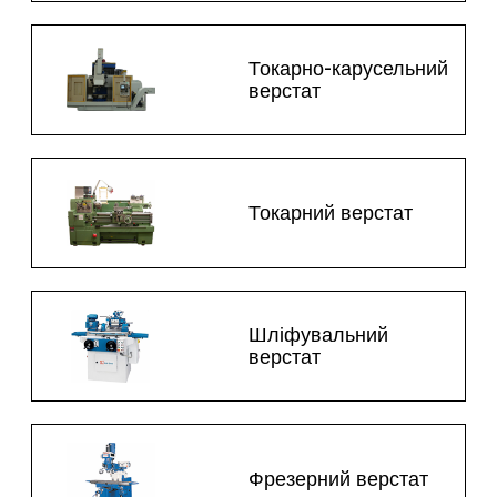
Токарно-карусельний
верстат
Токарний верстат
Шліфувальний
верстат
Фрезерний верстат