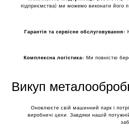
підприємства) ми можемо виконати його 
Гарантія та сервісне обслуговування:
Н
Комплексна логістика:
Ми повністю бер
Викуп металообробн
Оновлюєте свій машинний парк і потріб
виробничі цехи. Завдяки нашій потужні
заб