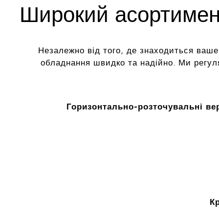
Широкий асортимент
Незалежно від того, де знаходиться ваше
обладнання швидко та надійно. Ми регу
Горизонтально-розточувальні ве
К