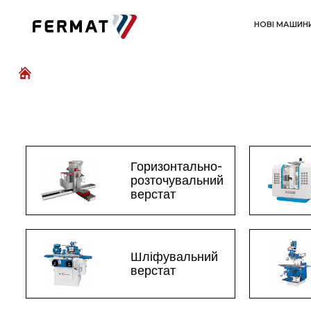
НОВІ МАШИН
Горизонтально-
розточувальний
верстат
Шліфувальний
верстат