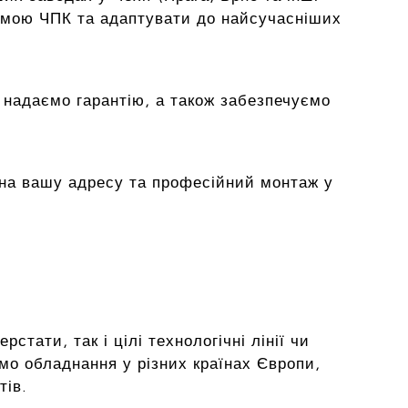
емою ЧПК та адаптувати до найсучасніших
 надаємо гарантію, а також забезпечуємо
на вашу адресу та професійний монтаж у
тати, так і цілі технологічні лінії чи
мо обладнання у різних країнах Європи,
тів.