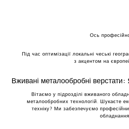
Ось професійно
Під час оптимізації локальні чеські геогр
з акцентом на європе
Вживані металообробні верстати: Я
Вітаємо у підрозділі вживаного облад
металообробних технологій. Шукаєте ек
техніку? Ми забезпечуємо професійни
обладнання 