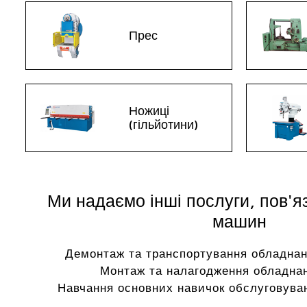
Прес
Ножиці
(гільйотини)
Ми надаємо інші послуги, пов'я
машин
Демонтаж та транспортування обладнан
Монтаж та налагодження обладнан
Навчання основних навичок обслуговуван